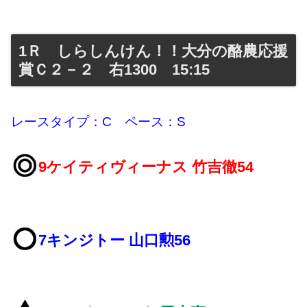
1Ｒ しらしんけん！！大分の酪農応援
賞Ｃ２－２ 右1300 15:15
レースタイプ：C ペース：S
9ケイティヴィーナス 竹吉徹54
7キンジトー 山口勲56