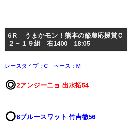
6Ｒ うまかモン！熊本の酪農応援賞Ｃ
２－１９組 右1400 18:05
レースタイプ：C ペース：M
2アンジーニョ 出水拓54
8ブルースワット 竹吉徹56