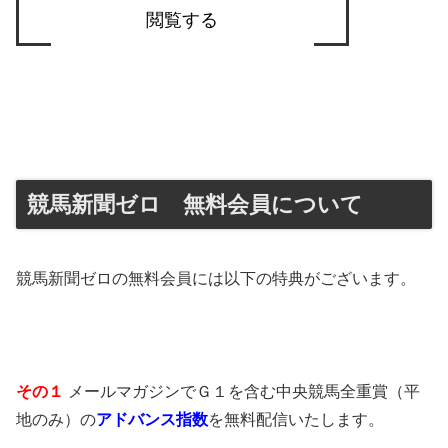
競馬新聞ゼロ 無料会員について
競馬新聞ゼロの無料会員には以下の特典がございます。
その１
メールマガジンでＧ１を含む中央競馬全重賞（平
地のみ）の
アドバンス指数
を無料配信いたします。