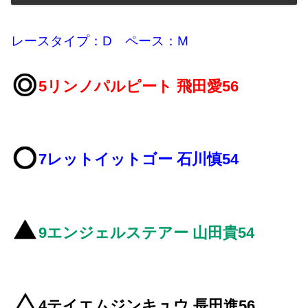
レースタイプ：D ペース：M
5リンノパルピート 飛田愛56
7レットイットゴー 石川慎54
9エンジェルステアー 山田貴54
4テイエムジンキュウ 長田進56