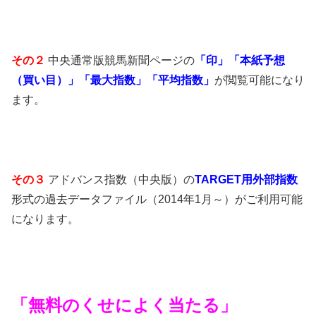
その２
中央通常版競馬新聞ページの
「印」「本紙予想
（買い目）」「最大指数」「平均指数」
が閲覧可能になり
ます。
その３
アドバンス指数（中央版）の
TARGET用外部指数
形式の過去データファイル（2014年1月～）がご利用可能
になります。
「無料のくせによく当たる」