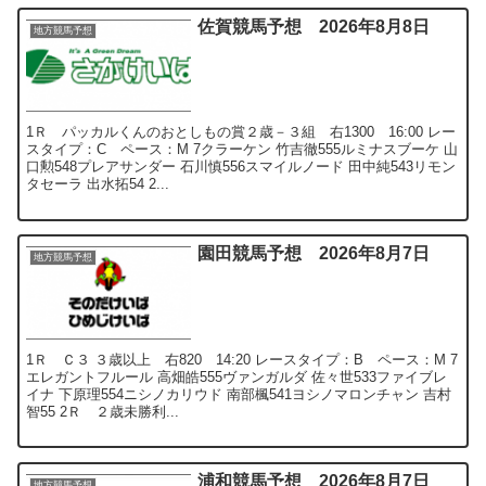
佐賀競馬予想 2026年8月8日
地方競馬予想
1Ｒ パッカルくんのおとしもの賞２歳－３組 右1300 16:00 レー
スタイプ：C ペース：M 7クラーケン 竹吉徹555ルミナスブーケ 山
口勲548プレアサンダー 石川慎556スマイルノード 田中純543リモン
タセーラ 出水拓54 2...
園田競馬予想 2026年8月7日
地方競馬予想
1Ｒ Ｃ３ ３歳以上 右820 14:20 レースタイプ：B ペース：M 7
エレガントフルール 高畑皓555ヴァンガルダ 佐々世533ファイブレ
イナ 下原理554ニシノカリウド 南部楓541ヨシノマロンチャン 吉村
智55 2Ｒ ２歳未勝利...
浦和競馬予想 2026年8月7日
地方競馬予想