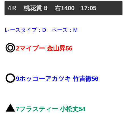
4Ｒ 桃花賞Ｂ 右1400 17:05
レースタイプ：D ペース：M
2マイブー 金山昇56
9ホッコーアカツキ 竹吉徹56
7フラスティー 小松丈54