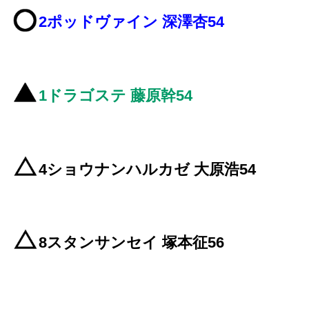
2ポッドヴァイン 深澤杏54
1ドラゴステ 藤原幹54
4ショウナンハルカゼ 大原浩54
8スタンサンセイ 塚本征56