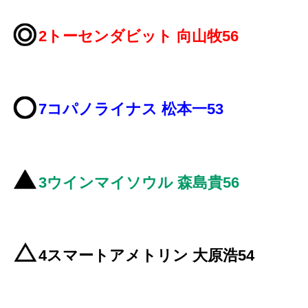
2トーセンダビット 向山牧56
7コパノライナス 松本一53
3ウインマイソウル 森島貴56
4スマートアメトリン 大原浩54