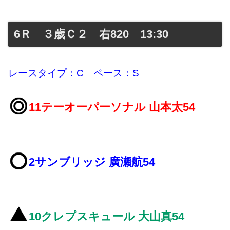
6Ｒ ３歳Ｃ２ 右820 13:30
レースタイプ：C ペース：S
11テーオーパーソナル 山本太54
2サンブリッジ 廣瀬航54
10クレプスキュール 大山真54