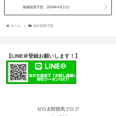
船橋競馬予想 2024年4月11日
ホーム
地方競馬予想
【LINE＠登録お願いします！】
ゼロ太郎競馬ブログ