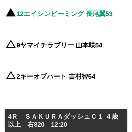
12エイシンビーミング 長尾翼53
9ヤマイチラブリー 山本咲54
2キーオブハート 吉村智54
4Ｒ ＳＡＫＵＲＡダッシュＣ１ ４歳
以上 右820 12:20