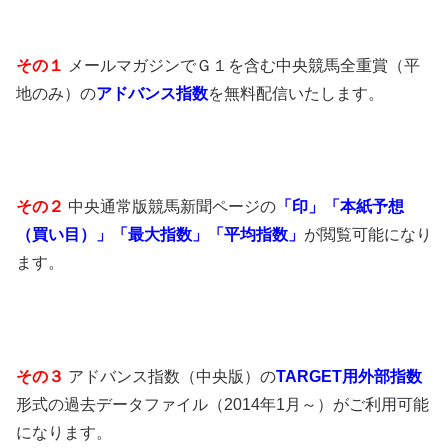
その１
メールマガジンでＧ１を含む中央競馬全重賞（平
地のみ）の
アドバンス指数
を無料配信いたします。
その２
中央通常版競馬新聞ページの
「印」「本紙予想
（買い目）」「最大指数」「平均指数」
が閲覧可能になり
ます。
その３
アドバンス指数（中央版）の
TARGET用外部指数
形式の過去データファイル（2014年1月～）がご利用可能
になります。