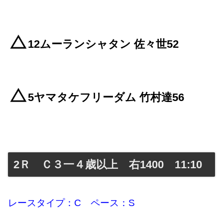
12ムーランシャタン 佐々世52
5ヤマタケフリーダム 竹村達56
2Ｒ Ｃ３一４歳以上 右1400 11:10
レースタイプ：C ペース：S