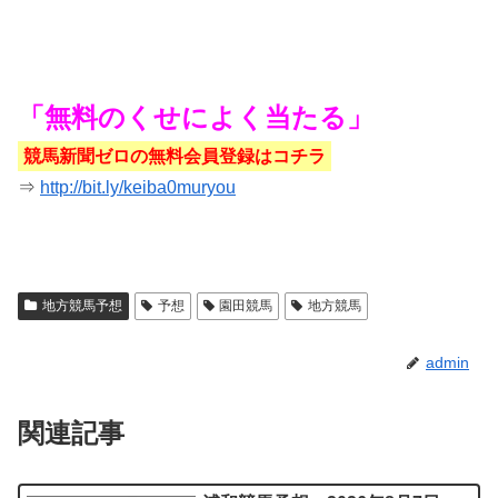
「無料のくせによく当たる」
競馬新聞ゼロの無料会員登録はコチラ
⇒
http://bit.ly/keiba0muryou
地方競馬予想
予想
園田競馬
地方競馬
admin
関連記事