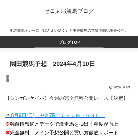
ゼロ太郎競馬ブログ
地方競馬全レース（ばんえい除く）と中央競馬の重賞予想記事を公開。
ブログTOP
園田競馬予想 2024年4月10日
地方競馬予想
2024.04.09
【シンガンケイバ】今週の完全無料公開レース【決定】
⇒
8月9日(日) 中京7R「ＣＢＣ賞（Ｇ３）」
※
独自情報網とデータで激走馬を抽出！精度が向上
※
完全無料！メイン予想公開と買い方徹底サポート