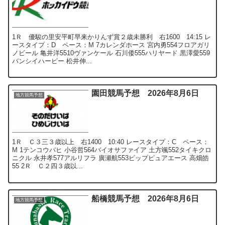
1Ｒ 優駿の里安平町早来かりんず賞２歳未勝利 右1600 14:15 レ
ースタイプ：D ペース：M 7カレンダホース 宮内勇554フロアガリ
ノビール 亀井洋5510ヴァンケール 石川倭555ハリヤード 黒澤愛559
バンシイハーピー 松井伸...
園田競馬予想 2026年8月6日
地方競馬予想
1Ｒ Ｃ３三３歳以上 右1400 10:40 レースタイプ：C ペース：
M 1テンコウバヒ 小谷哲564バイオサファイア 土方颯552タイキクロ
ニクル 永井孝577アルリフラ 廣瀬航553ビップピュアエース 高畑皓
55 2Ｒ Ｃ２四３歳以...
船橋競馬予想 2026年8月6日
地方競馬予想