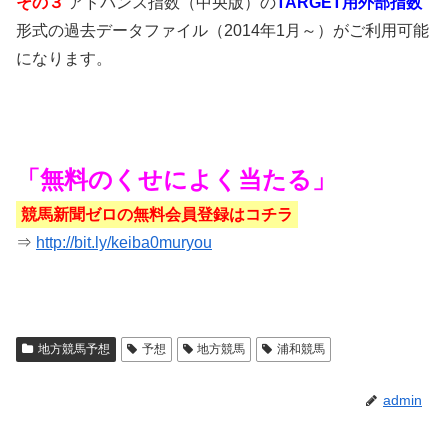
その３
アドバンス指数（中央版）の
TARGET用外部指数
形式の過去データファイル（2014年1月～）がご利用可能
になります。
「無料のくせによく当たる」
競馬新聞ゼロの無料会員登録はコチラ
⇒
http://bit.ly/keiba0muryou
地方競馬予想
予想
地方競馬
浦和競馬
admin