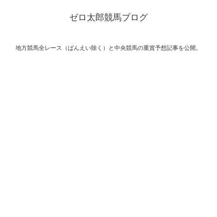
ゼロ太郎競馬ブログ
地方競馬全レース（ばんえい除く）と中央競馬の重賞予想記事を公開。