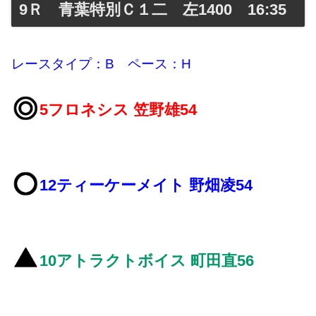
9Ｒ 青葉特別Ｃ１二 左1400 16:35
レースタイプ：B ペース：H
5フロネシス 笠野雄54
12ティーケーメイト 野畑凌54
10アトラクトボイス 町田直56