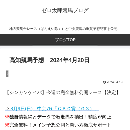
ゼロ太郎競馬ブログ
地方競馬全レース（ばんえい除く）と中央競馬の重賞予想記事を公開。
ブログTOP
高知競馬予想 2024年4月20日
地方競馬予想
2024.04.19
【シンガンケイバ】今週の完全無料公開レース【決定】
⇒
8月9日(日) 中京7R「ＣＢＣ賞（Ｇ３）」
※
独自情報網とデータで激走馬を抽出！精度が向上
※
完全無料！メイン予想公開と買い方徹底サポート