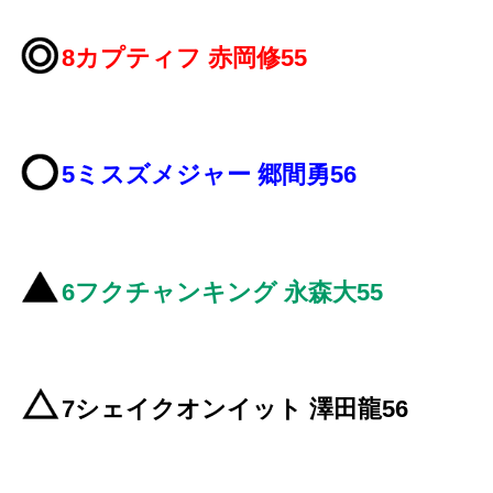
8カプティフ 赤岡修55
5ミスズメジャー 郷間勇56
6フクチャンキング 永森大55
7シェイクオンイット 澤田龍56