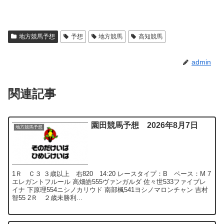
地方競馬予想
予想
地方競馬
高知競馬
admin
関連記事
園田競馬予想 2026年8月7日
地方競馬予想
1Ｒ Ｃ３ ３歳以上 右820 14:20 レースタイプ：B ペース：M 7
エレガントフルール 高畑皓555ヴァンガルダ 佐々世533ファイブレ
イナ 下原理554ニシノカリウド 南部楓541ヨシノマロンチャン 吉村
智55 2Ｒ ２歳未勝利...