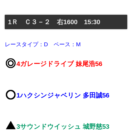
1Ｒ Ｃ３－２ 右1600 15:30
レースタイプ：D ペース：M
4ガレージドライブ 妹尾浩56
1ハクシンジャベリン 多田誠56
3サウンドウイッシュ 城野慈53