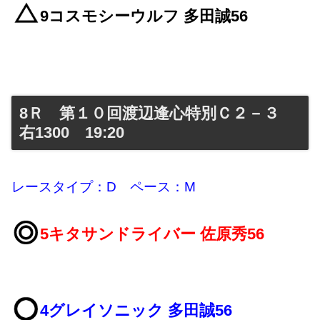
9コスモシーウルフ 多田誠56
8Ｒ 第１０回渡辺逢心特別Ｃ２－３
右1300 19:20
レースタイプ：D ペース：M
5キタサンドライバー 佐原秀56
4グレイソニック 多田誠56