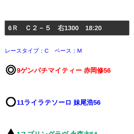
6Ｒ Ｃ２－５ 右1300 18:20
レースタイプ：C ペース：M
9ゲンパチマイティー 赤岡修56
11ライラテソーロ 妹尾浩56