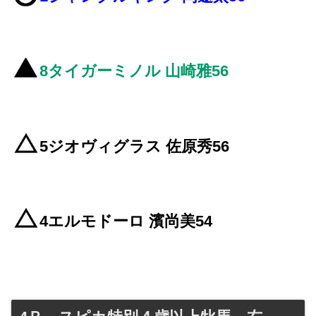
8タイガーミノル 山崎雅56
5ジオヴィグラス 佐原秀56
4エルモドーロ 濱尚美54