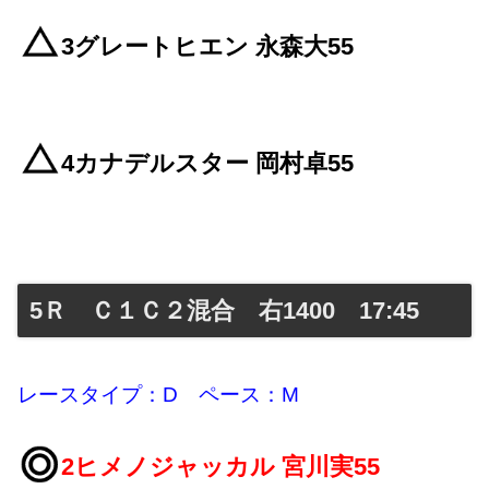
3グレートヒエン 永森大55
4カナデルスター 岡村卓55
5Ｒ Ｃ１Ｃ２混合 右1400 17:45
レースタイプ：D ペース：M
2ヒメノジャッカル 宮川実55