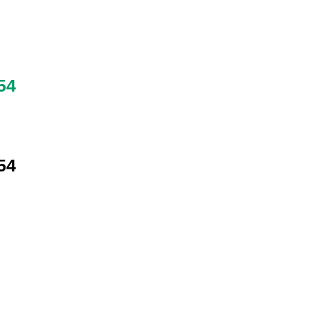
54
54