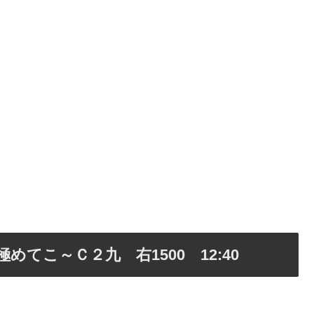
てこ～Ｃ２九 右1500 12:40