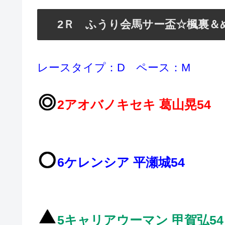
2Ｒ ふうり会馬サー盃☆楓裏＆めぶ
レースタイプ：D ペース：M
2アオバノキセキ 葛山晃54
6ケレンシア 平瀬城54
5キャリアウーマン 甲賀弘54