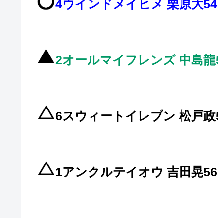
4ウインドメイヒメ 栗原大54
2オールマイフレンズ 中島龍
6スウィートイレブン 松戸政
1アンクルテイオウ 吉田晃56