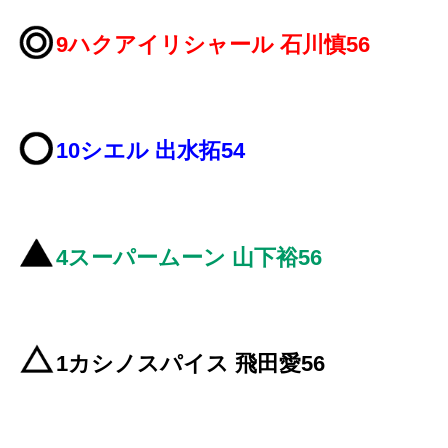
9ハクアイリシャール 石川慎56
10シエル 出水拓54
4スーパームーン 山下裕56
1カシノスパイス 飛田愛56