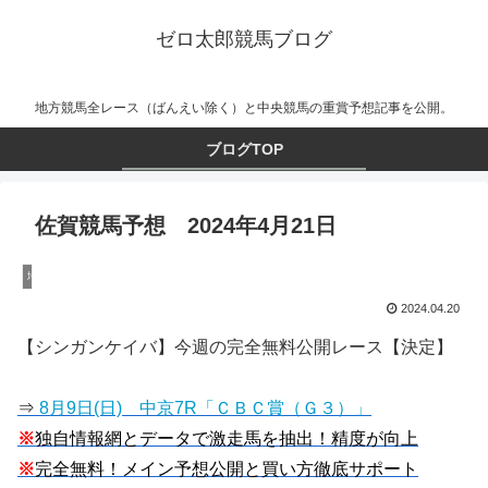
ゼロ太郎競馬ブログ
地方競馬全レース（ばんえい除く）と中央競馬の重賞予想記事を公開。
ブログTOP
佐賀競馬予想 2024年4月21日
地方競馬予想
2024.04.20
【シンガンケイバ】今週の完全無料公開レース【決定】
⇒
8月9日(日) 中京7R「ＣＢＣ賞（Ｇ３）」
※
独自情報網とデータで激走馬を抽出！精度が向上
※
完全無料！メイン予想公開と買い方徹底サポート