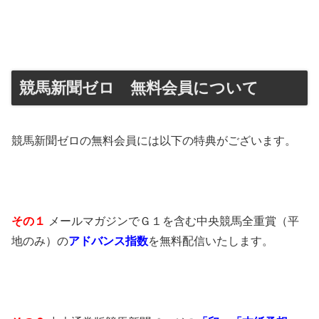
競馬新聞ゼロ 無料会員について
競馬新聞ゼロの無料会員には以下の特典がございます。
その１
メールマガジンでＧ１を含む中央競馬全重賞（平
地のみ）の
アドバンス指数
を無料配信いたします。