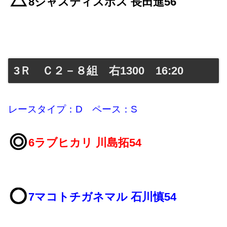
8ジャスティスボス 長田進56
3Ｒ Ｃ２－８組 右1300 16:20
レースタイプ：D ペース：S
6ラブヒカリ 川島拓54
7マコトチガネマル 石川慎54