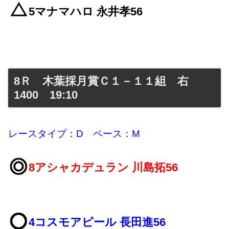
5マナマハロ 永井孝56
8Ｒ 木葉採月賞Ｃ１－１１組 右
1400 19:10
レースタイプ：D ペース：M
8アシャカデュラン 川島拓56
4コスモアピール 長田進56