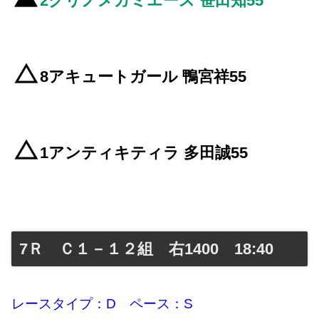
2クリノメガミエース 笹田知55
8アキュートガール 鴨宮祥55
1アンティキティラ 多田誠55
7Ｒ Ｃ１－１２組 右1400 18:40
レースタイプ：D ペース：S