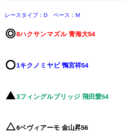
レースタイプ：D ペース：M
8ハクサンマズル 青海大54
1キクノミヤビ 鴨宮祥54
3フィングルブリッジ 飛田愛54
6ベヴィアーモ 金山昇56