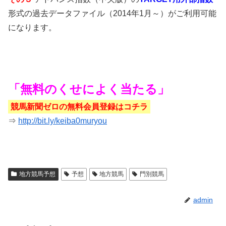
形式の過去データファイル（2014年1月～）がご利用可能
になります。
「無料のくせによく当たる」
競馬新聞ゼロの無料会員登録はコチラ
⇒
http://bit.ly/keiba0muryou
地方競馬予想
予想
地方競馬
門別競馬
admin