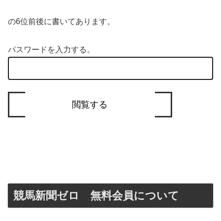
の6位前後に書いてあります。
パスワードを入力する。
競馬新聞ゼロ 無料会員について