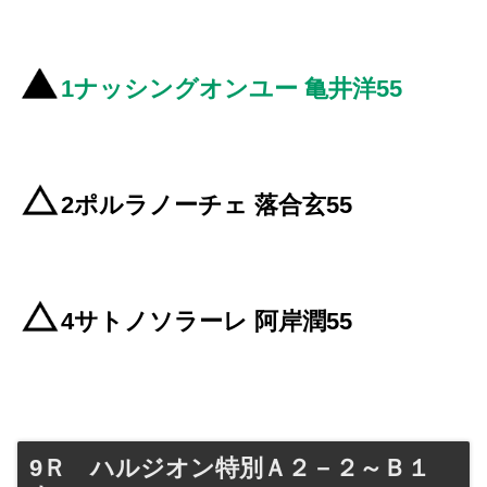
1ナッシングオンユー 亀井洋55
2ポルラノーチェ 落合玄55
4サトノソラーレ 阿岸潤55
9Ｒ ハルジオン特別Ａ２－２～Ｂ１