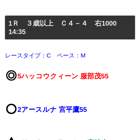
1Ｒ ３歳以上 Ｃ４－４ 右1000
14:35
レースタイプ：C ペース：M
5ハッコウクィーン 服部茂55
2アースルナ 宮平鷹55