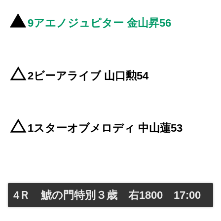
9アエノジュピター 金山昇56
2ビーアライブ 山口勲54
1スターオブメロディ 中山蓮53
4Ｒ 鯱の門特別３歳 右1800 17:00