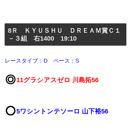
8Ｒ ＫＹＵＳＨＵ ＤＲＥＡＭ賞Ｃ１
－３組 右1400 19:10
レースタイプ：D ペース：S
11グラシアスゼロ 川島拓56
5ワシントンテソーロ 山下裕56