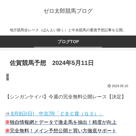
ゼロ太郎競馬ブログ
地方競馬全レース（ばんえい除く）と中央競馬の重賞予想記事を公開。
ブログTOP
佐賀競馬予想 2024年5月11日
地方競馬予想
2024.05.10
【シンガンケイバ】今週の完全無料公開レース【決定】
⇒
8月9日(日) 中京7R「ＣＢＣ賞（Ｇ３）」
※
独自情報網とデータで激走馬を抽出！精度が向上
※
完全無料！メイン予想公開と買い方徹底サポート