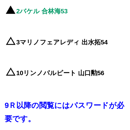
2バケル 合林海53
3マリノフェアレディ 出水拓54
10リンノパルピート 山口勲56
9Ｒ以降の閲覧にはパスワードが必
要です。