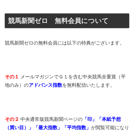
競馬新聞ゼロ 無料会員について
競馬新聞ゼロの無料会員には以下の特典がございます。
その１
メールマガジンでＧ１を含む中央競馬全重賞（平
地のみ）の
アドバンス指数
を無料配信いたします。
その２
中央通常版競馬新聞ページの
「印」「本紙予想
（買い目）」「最大指数」「平均指数」
が閲覧可能になり