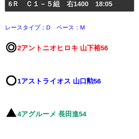
6Ｒ Ｃ１－５組 右1400 18:05
レースタイプ：D ペース：M
2アントニオヒロキ 山下裕56
1アストライオス 山口勲56
4アグルーメ 長田進54