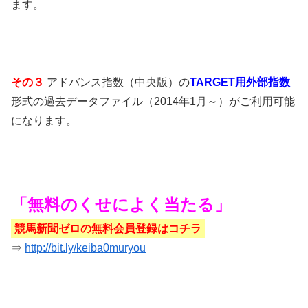
ます。
その３
アドバンス指数（中央版）の
TARGET用外部指数
形式の過去データファイル（2014年1月～）がご利用可能
になります。
「無料のくせによく当たる」
競馬新聞ゼロの無料会員登録はコチラ
⇒
http://bit.ly/keiba0muryou