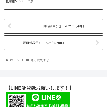
見越彬56 2Ｒ ２歳...
川崎競馬予想 2024年5月8日
園田競馬予想 2024年5月8日
ホーム
地方競馬予想
【LINE＠登録お願いします！】