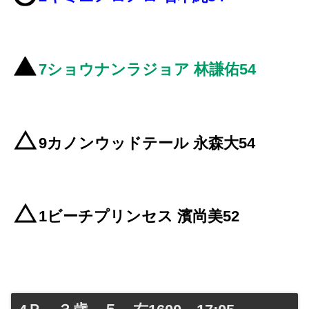
7ショウナンラジョア 林謙佑54
9カノンウッドテール 永森大54
1ビーチプリンセス 濱尚美52