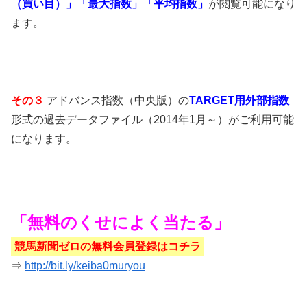
（買い目）」「最大指数」「平均指数」
が閲覧可能になり
ます。
その３
アドバンス指数（中央版）の
TARGET用外部指数
形式の過去データファイル（2014年1月～）がご利用可能
になります。
「無料のくせによく当たる」
競馬新聞ゼロの無料会員登録はコチラ
⇒
http://bit.ly/keiba0muryou