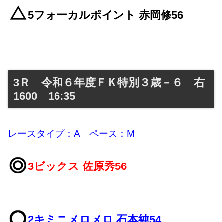
5フォーカルポイント 赤岡修56
3Ｒ 令和６年度ＦＫ特別３歳－６ 右
1600 16:35
レースタイプ：A ペース：M
3ビックス 佐原秀56
2キミニメロメロ 石本純54