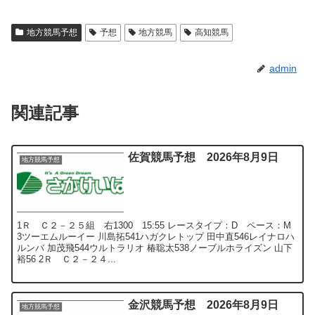
地方競馬予想
予想
地方競馬
高知競馬
admin
関連記事
佐賀競馬予想 2026年8月9日
地方競馬予想
1Ｒ Ｃ２－２５組 右1300 15:55 レースタイプ：D ペース：M
3ツーエムルーイー 川島拓541ハガクレトップ 田中直546レイナロハ
ルンバ 加茂飛544ウルトラリオ 椿聡太538ノーブルホライズン 山下
裕56 2Ｒ Ｃ２－２４...
金沢競馬予想 2026年8月9日
地方競馬予想