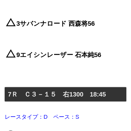
3サバンナロード 西森将56
9エイシンレーザー 石本純56
7Ｒ Ｃ３－１５ 右1300 18:45
レースタイプ：D ペース：S