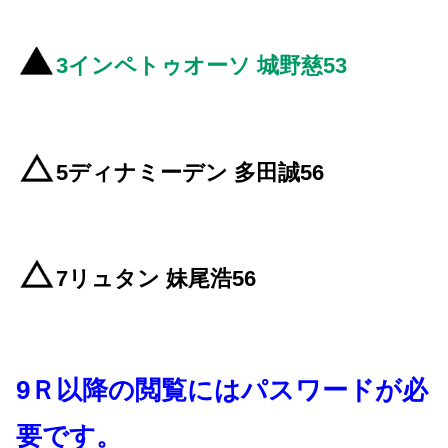
3インペトゥオーソ 城野慈53
5ディナミーデン 多田誠56
7リュタン 妹尾浩56
9Ｒ以降の閲覧にはパスワードが必
要です。