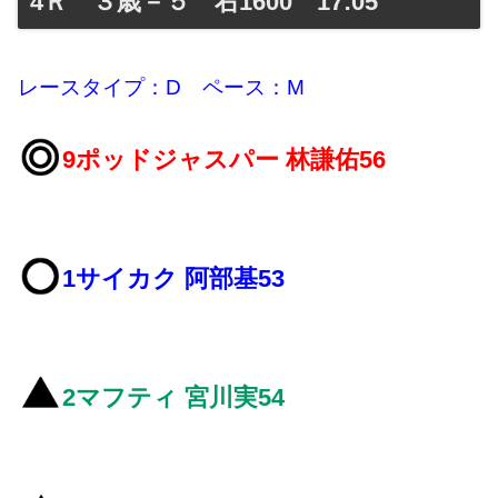
4Ｒ ３歳－５ 右1600 17:05
レースタイプ：D ペース：M
9ポッドジャスパー 林謙佑56
1サイカク 阿部基53
2マフティ 宮川実54