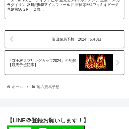
ース：M 9スピークオブデビル 鷹見陸542マルノアンナ 室陽一545ク
ラダイリン 及川烈548アイスフィールド 吉留孝564ワイキキビーチ
見越彬56 2Ｒ ２歳...
園田競馬予想 2024年5月8日
「京王杯スプリングカップ2024」の見解
【競馬予想記事】
ホーム
地方競馬予想
【LINE＠登録お願いします！】