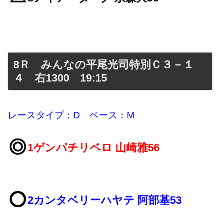
8Ｒ みんなの平尾光司特別Ｃ３－１
４ 右1300 19:15
レースタイプ：D ペース：M
1ゲンパチリベロ 山崎雅56
2カンタベリーハヤテ 阿部基53