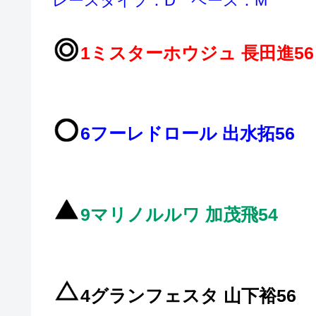
レースタイプ：D ペース：M
1ミスターホウジュ 長田進56
6フーレドロール 出水拓56
9マリノルルワ 加茂飛54
4グランフェスタ 山下裕56