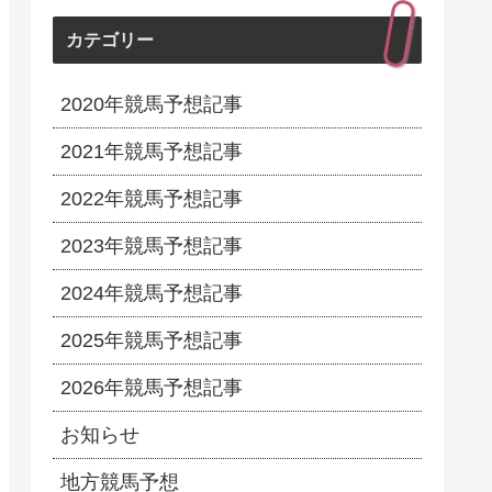
カテゴリー
2020年競馬予想記事
2021年競馬予想記事
2022年競馬予想記事
2023年競馬予想記事
2024年競馬予想記事
2025年競馬予想記事
2026年競馬予想記事
お知らせ
地方競馬予想