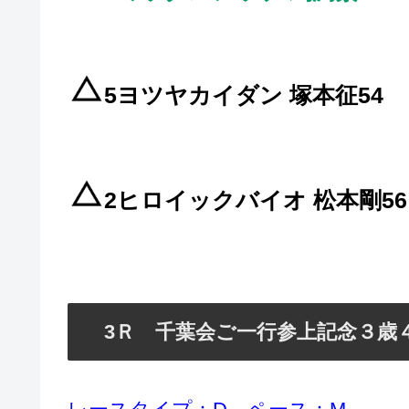
5ヨツヤカイダン 塚本征54
2ヒロイックバイオ 松本剛56
3Ｒ 千葉会ご一行参上記念３歳４ 右