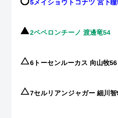
5メイショウトコナツ 宮下瞳
2ペペロンチーノ 渡邊竜54
6トーセンルーカス 向山牧56
7セルリアンジャガー 細川智