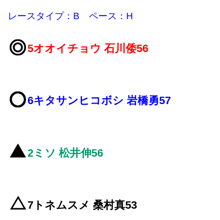
レースタイプ：B ペース：H
5オオイチョウ 石川倭56
6キタサンヒコボシ 岩橋勇57
2ミソ 松井伸56
7トネムスメ 桑村真53