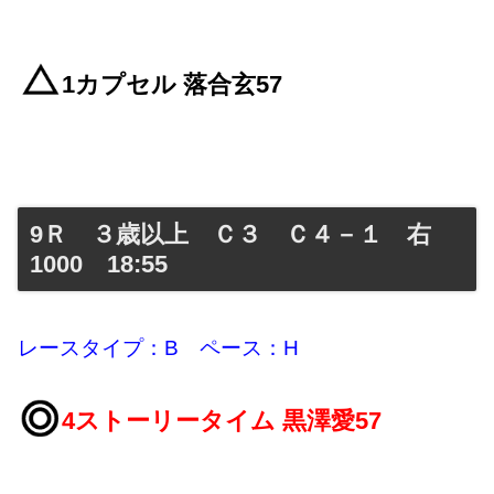
1カプセル 落合玄57
9Ｒ ３歳以上 Ｃ３ Ｃ４－１ 右
1000 18:55
レースタイプ：B ペース：H
4ストーリータイム 黒澤愛57