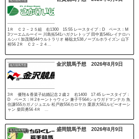
地方競馬予想
1Ｒ Ｃ２－２５組 右1300 15:55 レースタイプ：D ペース：M
3ツーエムルーイー 川島拓541ハガクレトップ 田中直546レイナロハ
ルンバ 加茂飛544ウルトラリオ 椿聡太538ノーブルホライズン 山下
裕56 2Ｒ Ｃ２－２４...
金沢競馬予想 2026年8月9日
地方競馬予想
3Ｒ 優翔＆香菜子結婚記念２歳２ 右1400 17:45 レースタイプ：
D ペース：H 2キーントゥウィン 兼子千564ショウガドマンナカ 魚
住謙555カガノジュエル 松戸政556カロヤカ 栗原大561ルビーオーシ
ャン 柴田勇56 4Ｒ ...
盛岡競馬予想 2026年8月9日
地方競馬予想