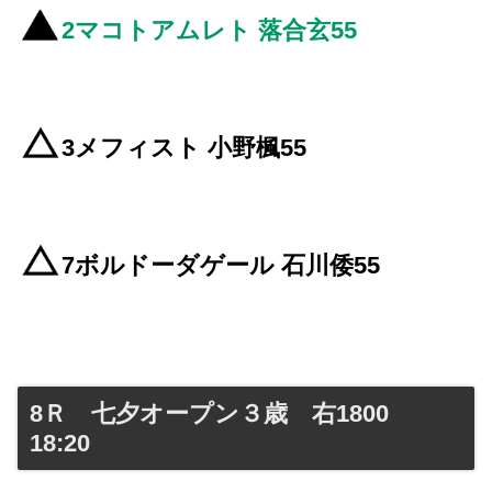
2マコトアムレト 落合玄55
3メフィスト 小野楓55
7ボルドーダゲール 石川倭55
8Ｒ 七夕オープン３歳 右1800
18:20