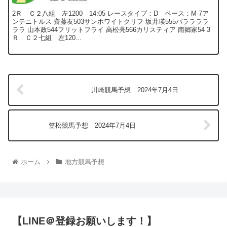
2Ｒ Ｃ２八組 左1200 14:05 レースタイプ：D ペース：M 7ア
ンテニトルス 齋藤友503サンホワイトクリフ 坂井瑛555バララララ
ララ 山本政544フリットフライ 高松亮566カリスティア 南郷家54 3
Ｒ Ｃ２七組 左120...
川崎競馬予想 2024年7月4日
笠松競馬予想 2024年7月4日
ホーム
地方競馬予想
【LINE＠登録お願いします！】