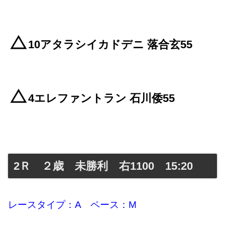
10アタラシイカドデニ 落合玄55
4エレファントラン 石川倭55
2Ｒ ２歳 未勝利 右1100 15:20
レースタイプ：A ペース：M