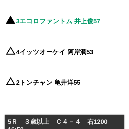
3エコロファントム 井上俊57
4イッツオーケイ 阿岸潤53
2トンチャン 亀井洋55
5Ｒ ３歳以上 Ｃ４－４ 右1200