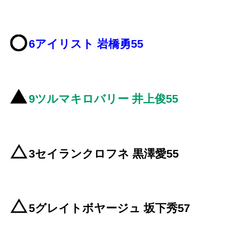
6アイリスト 岩橋勇55
9ツルマキロバリー 井上俊55
3セイランクロフネ 黒澤愛55
5グレイトボヤージュ 坂下秀57