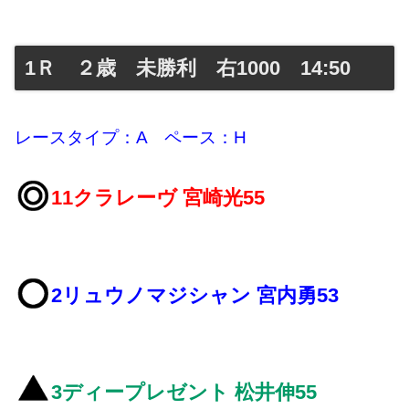
1Ｒ ２歳 未勝利 右1000 14:50
レースタイプ：A ペース：H
11クラレーヴ 宮崎光55
2リュウノマジシャン 宮内勇53
3ディープレゼント 松井伸55