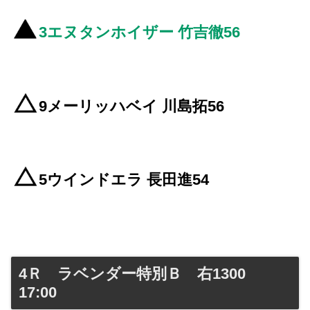
3エヌタンホイザー 竹吉徹56
9メーリッハベイ 川島拓56
5ウインドエラ 長田進54
4Ｒ ラベンダー特別Ｂ 右1300
17:00