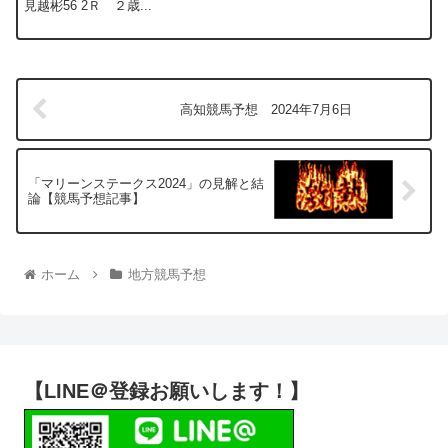
見越彬56 2Ｒ ２歳...
高知競馬予想 2024年7月6日
「マリーンステークス2024」の見解と結
論【競馬予想記事】
ホーム
地方競馬予想
【LINE＠登録お願いします！】