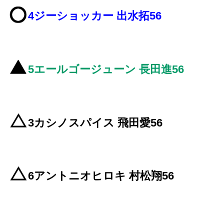
4ジーショッカー 出水拓56
5エールゴージューン 長田進56
3カシノスパイス 飛田愛56
6アントニオヒロキ 村松翔56