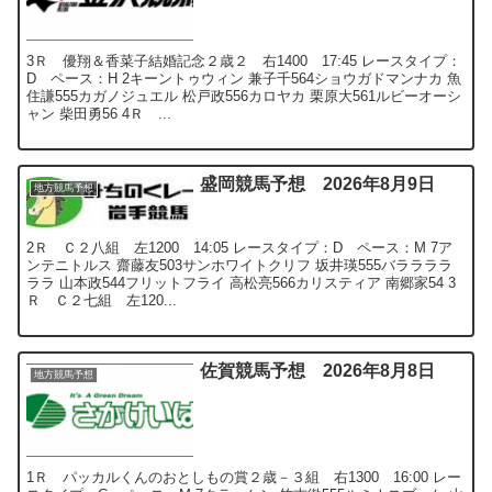
3Ｒ 優翔＆香菜子結婚記念２歳２ 右1400 17:45 レースタイプ：
D ペース：H 2キーントゥウィン 兼子千564ショウガドマンナカ 魚
住謙555カガノジュエル 松戸政556カロヤカ 栗原大561ルビーオーシ
ャン 柴田勇56 4Ｒ ...
盛岡競馬予想 2026年8月9日
地方競馬予想
2Ｒ Ｃ２八組 左1200 14:05 レースタイプ：D ペース：M 7ア
ンテニトルス 齋藤友503サンホワイトクリフ 坂井瑛555バララララ
ララ 山本政544フリットフライ 高松亮566カリスティア 南郷家54 3
Ｒ Ｃ２七組 左120...
佐賀競馬予想 2026年8月8日
地方競馬予想
1Ｒ パッカルくんのおとしもの賞２歳－３組 右1300 16:00 レー