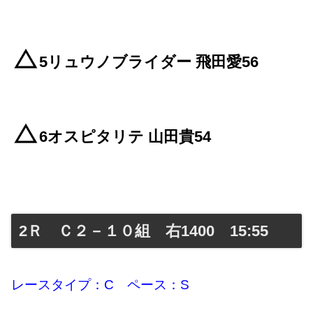
5リュウノブライダー 飛田愛56
6オスピタリテ 山田貴54
2Ｒ Ｃ２－１０組 右1400 15:55
レースタイプ：C ペース：S