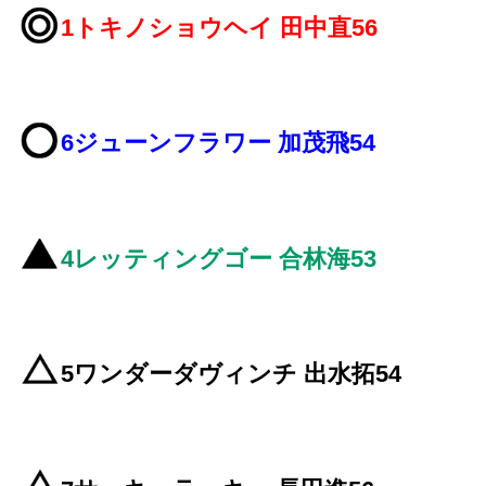
1トキノショウヘイ 田中直56
6ジューンフラワー 加茂飛54
4レッティングゴー 合林海53
5ワンダーダヴィンチ 出水拓54