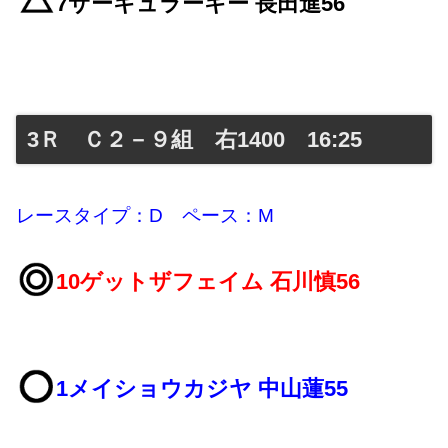
7サーキュラーキー 長田進56
3Ｒ Ｃ２－９組 右1400 16:25
レースタイプ：D ペース：M
10ゲットザフェイム 石川慎56
1メイショウカジヤ 中山蓮55