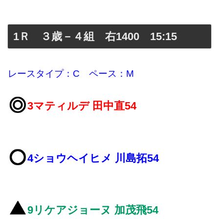
1Ｒ ３歳－４組 右1400 15:15
レースタイプ：C ペース：M
3マティルデ 田中直54
4ショウヘイヒメ 川島拓54
9リケアジョーヌ 加茂飛54