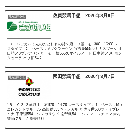
佐賀競馬予想 2026年8月8日
地方競馬予想
1Ｒ パッカルくんのおとしもの賞２歳－３組 右1300 16:00 レー
スタイプ：C ペース：M 7クラーケン 竹吉徹555ルミナスブーケ 山
口勲548プレアサンダー 石川慎556スマイルノード 田中純543リモン
タセーラ 出水拓54 2...
園田競馬予想 2026年8月7日
地方競馬予想
1Ｒ Ｃ３ ３歳以上 右820 14:20 レースタイプ：B ペース：M 7
エレガントフルール 高畑皓555ヴァンガルダ 佐々世533ファイブレ
イナ 下原理554ニシノカリウド 南部楓541ヨシノマロンチャン 吉村
智55 2Ｒ ２歳未勝利...