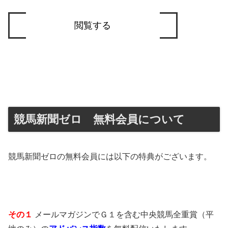
競馬新聞ゼロ 無料会員について
競馬新聞ゼロの無料会員には以下の特典がございます。
その１
メールマガジンでＧ１を含む中央競馬全重賞（平