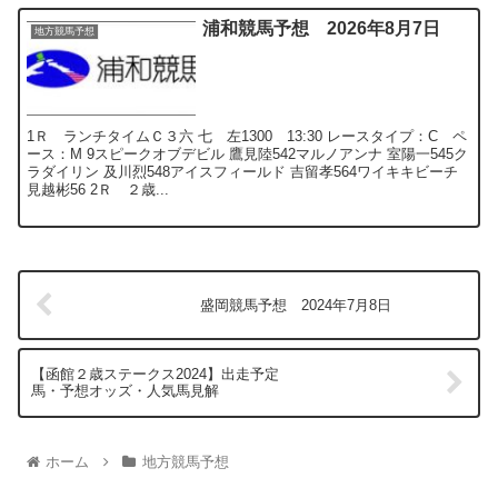
浦和競馬予想 2026年8月7日
地方競馬予想
1Ｒ ランチタイムＣ３六 七 左1300 13:30 レースタイプ：C ペ
ース：M 9スピークオブデビル 鷹見陸542マルノアンナ 室陽一545ク
ラダイリン 及川烈548アイスフィールド 吉留孝564ワイキキビーチ
見越彬56 2Ｒ ２歳...
盛岡競馬予想 2024年7月8日
【函館２歳ステークス2024】出走予定
馬・予想オッズ・人気馬見解
ホーム
地方競馬予想