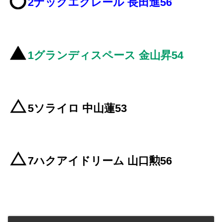
2ナックエクレール 長田進56
1グランディスペース 金山昇54
5ソライロ 中山蓮53
7ハクアイドリーム 山口勲56