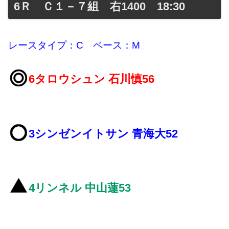
6Ｒ Ｃ１－７組 右1400 18:30
レースタイプ：C ペース：M
6タロウシュン 石川慎56
3シンゼンイトサン 青海大52
4リンネル 中山蓮53