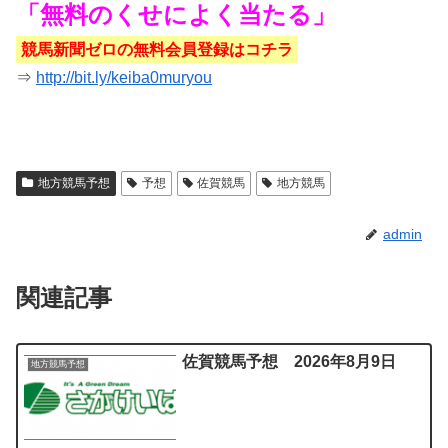
「無料のくせによく当たる」
競馬新聞ゼロの無料会員登録はコチラ
⇒
http://bit.ly/keiba0muryou
地方競馬予想
予想
佐賀競馬
地方競馬
admin
関連記事
佐賀競馬予想 2026年8月9日
地方競馬予想