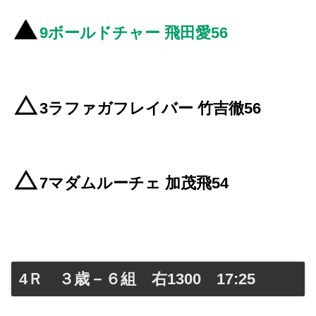
9ボールドチャー 飛田愛56
3ラファガフレイバー 竹吉徹56
7マダムルーチェ 加茂飛54
4Ｒ ３歳－６組 右1300 17:25