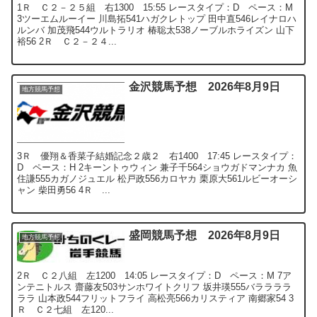
1Ｒ Ｃ２－２５組 右1300 15:55 レースタイプ：D ペース：M
3ツーエムルーイー 川島拓541ハガクレトップ 田中直546レイナロハ
ルンバ 加茂飛544ウルトラリオ 椿聡太538ノーブルホライズン 山下
裕56 2Ｒ Ｃ２－２４...
金沢競馬予想 2026年8月9日
地方競馬予想
3Ｒ 優翔＆香菜子結婚記念２歳２ 右1400 17:45 レースタイプ：
D ペース：H 2キーントゥウィン 兼子千564ショウガドマンナカ 魚
住謙555カガノジュエル 松戸政556カロヤカ 栗原大561ルビーオーシ
ャン 柴田勇56 4Ｒ ...
盛岡競馬予想 2026年8月9日
地方競馬予想
2Ｒ Ｃ２八組 左1200 14:05 レースタイプ：D ペース：M 7ア
ンテニトルス 齋藤友503サンホワイトクリフ 坂井瑛555バララララ
ララ 山本政544フリットフライ 高松亮566カリスティア 南郷家54 3
Ｒ Ｃ２七組 左120...