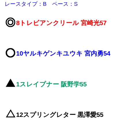
レースタイプ：B ペース：S
8トレビアンクリール 宮崎光57
10ヤルキゲンキユウキ 宮内勇54
1スレイプナー 阪野学55
12スプリングレター 黒澤愛55