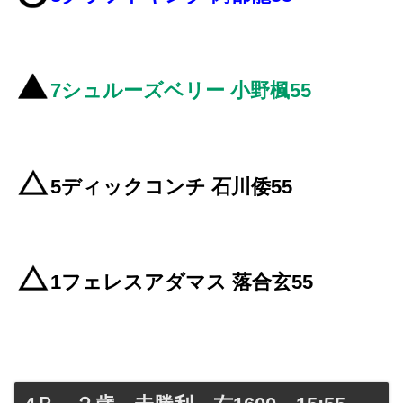
7シュルーズベリー 小野楓55
5ディックコンチ 石川倭55
1フェレスアダマス 落合玄55