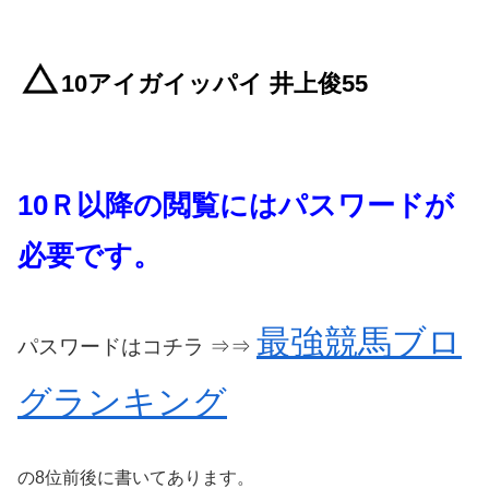
10アイガイッパイ 井上俊55
10Ｒ以降の閲覧にはパスワードが
必要です。
最強競馬ブロ
パスワードはコチラ ⇒⇒
グランキング
の8位前後に書いてあります。