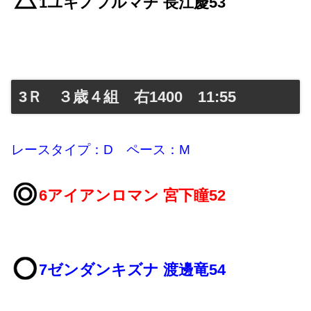
1ユキノフルマチ 長江慶53
3Ｒ ３歳４組 右1400 11:55
レースタイプ：D ペース：M
6アイアンロマン 宮下瞳52
7ゼンダンキズナ 渡邊竜54