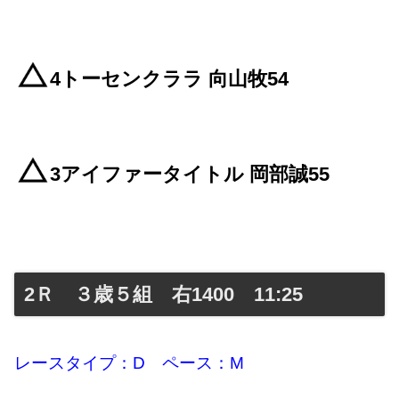
4トーセンクララ 向山牧54
3アイファータイトル 岡部誠55
2Ｒ ３歳５組 右1400 11:25
レースタイプ：D ペース：M