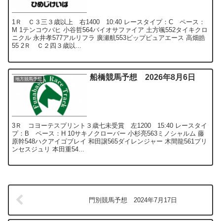
1Ｒ Ｃ３三３歳以上 右1400 10:40 レースタイプ：C ペース：
M 1テンコウバヒ 小谷哲564バイオサファイア 土方颯552タイキクロ
ニクル 永井孝577アルリフラ 廣瀬航553ビップピュアエース 高畑皓
55 2Ｒ Ｃ２四３歳以...
船橋競馬予想 2026年8月6日
地方競馬予想
3Ｒ コヨーテスプリント３歳七未受賞 左1200 15:40 レースタイ
プ：B ペース：H 10サキノクローバー 小杉亮563ミノシャルム 藤
原幹548ハクアイゴブレイ 和田譲565ダイレンジャー 木間龍561プリ
ンセスジュリ 本田重54...
門別競馬予想 2024年7月17日