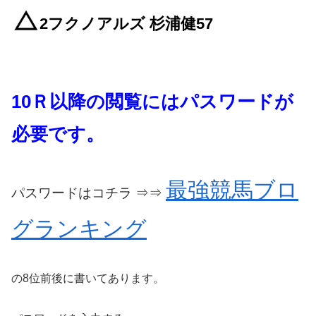
2フクノアルズ 杉浦健57
10Ｒ以降の閲覧にはパスワードが
必要です。
最強競馬ブロ
パスワードはコチラ ⇒⇒
グランキング
の8位前後に書いてあります。