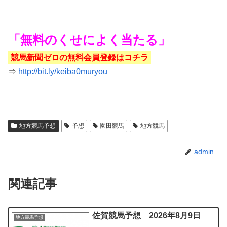
「無料のくせによく当たる」
競馬新聞ゼロの無料会員登録はコチラ
⇒
http://bit.ly/keiba0muryou
地方競馬予想
予想
園田競馬
地方競馬
admin
関連記事
佐賀競馬予想 2026年8月9日
地方競馬予想