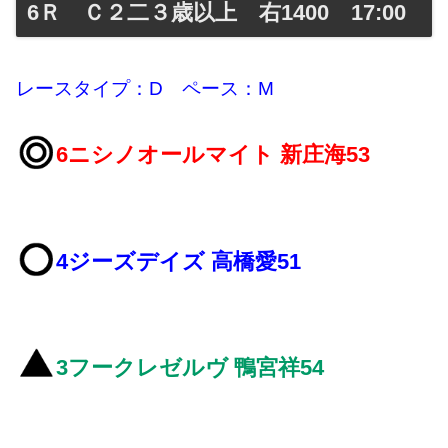
6Ｒ Ｃ２二３歳以上 右1400 17:00
レースタイプ：D ペース：M
6ニシノオールマイト 新庄海53
4ジーズデイズ 高橋愛51
3フークレゼルヴ 鴨宮祥54