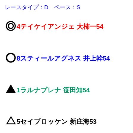
レースタイプ：D ペース：S
4テイケイアンジェ 大柿一54
8スティールアグネス 井上幹54
1ラルナプレナ 笹田知54
5セイブロッケン 新庄海53