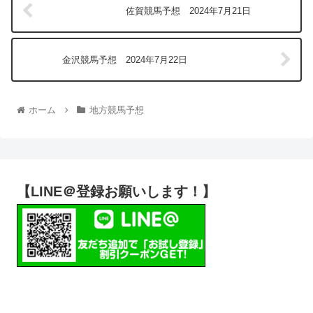
佐賀競馬予想 2024年7月21日
金沢競馬予想 2024年7月22日
ホーム
地方競馬予想
【LINE＠登録お願いします！】