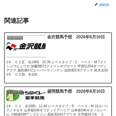
admin
関連記事
金沢競馬予想 2026年8月10日
地方競馬予想
1Ｒ Ｃ２五 右1400 15:35 レースタイプ：C ペース：M 7メイ
ショウヒュウガ 加藤翔571クイーンオブロード 甲賀弘554オーデン
アクア 柴田勇572ユーバーウィンデン 吉田晃576アマソナ 鈴木太55
2Ｒ Ｃ２四 右150...
盛岡競馬予想 2026年8月10日
地方競馬予想
1Ｒ Ｃ２ 左1000 11:40 レースタイプ：D ペース：M 11ロバリ
アノキセキ 山本聡545ギフテッドアベリア 山本政546キタノルシー
ル 小林凌548アンズビジン 高松亮543アグリオ 大坪慎54 2Ｒ Ｃ