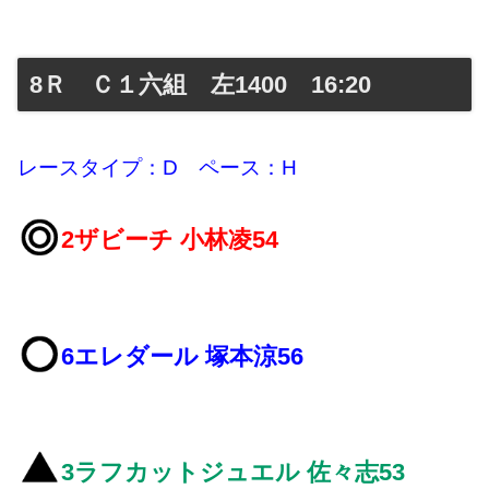
8Ｒ Ｃ１六組 左1400 16:20
レースタイプ：D ペース：H
2ザビーチ 小林凌54
6エレダール 塚本涼56
3ラフカットジュエル 佐々志53