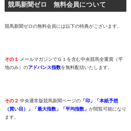
競馬新聞ゼロ 無料会員について
競馬新聞ゼロの無料会員には以下の特典がございます。
その１
メールマガジンでＧ１を含む中央競馬全重賞（平
地のみ）の
アドバンス指数
を無料配信いたします。
その２
中央通常版競馬新聞ページの
「印」「本紙予想
（買い目）」「最大指数」「平均指数」
が閲覧可能になり
ます。