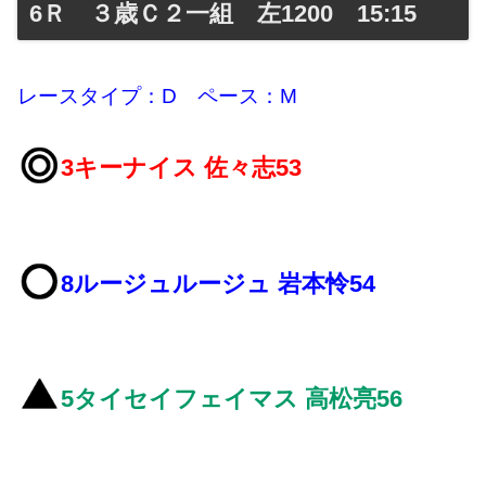
6Ｒ ３歳Ｃ２一組 左1200 15:15
レースタイプ：D ペース：M
3キーナイス 佐々志53
8ルージュルージュ 岩本怜54
5タイセイフェイマス 高松亮56