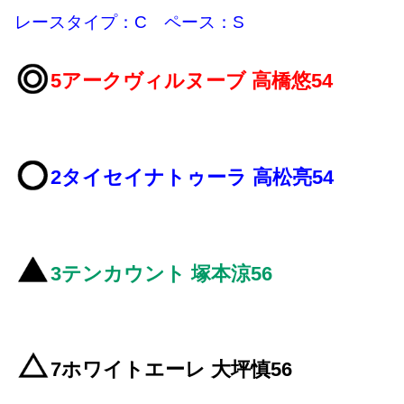
レースタイプ：C ペース：S
5アークヴィルヌーブ 高橋悠54
2タイセイナトゥーラ 高松亮54
3テンカウント 塚本涼56
7ホワイトエーレ 大坪慎56