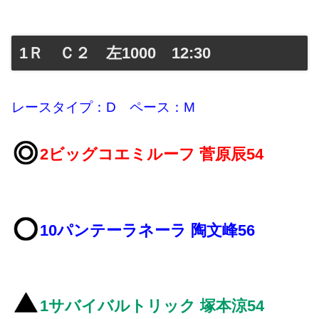
1Ｒ Ｃ２ 左1000 12:30
レースタイプ：D ペース：M
2ビッグコエミルーフ 菅原辰54
10パンテーラネーラ 陶文峰56
1サバイバルトリック 塚本涼54