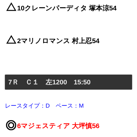
10クレーンパーディタ 塚本涼54
2マリノロマンス 村上忍54
7Ｒ Ｃ１ 左1200 15:50
レースタイプ：D ペース：M
6マジェスティア 大坪慎56