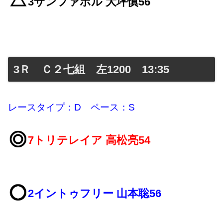
3サンファボル 大坪慎56
3Ｒ Ｃ２七組 左1200 13:35
レースタイプ：D ペース：S
7トリテレイア 高松亮54
2イントゥフリー 山本聡56