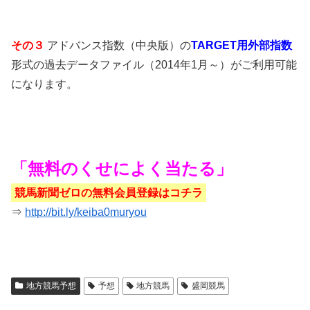
その３
アドバンス指数（中央版）の
TARGET用外部指数
形式の過去データファイル（2014年1月～）がご利用可能
になります。
「無料のくせによく当たる」
競馬新聞ゼロの無料会員登録はコチラ
⇒
http://bit.ly/keiba0muryou
地方競馬予想
予想
地方競馬
盛岡競馬