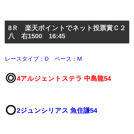
8Ｒ 楽天ポイントでネット投票賞Ｃ２
八 右1500 16:45
レースタイプ：D ペース：M
4アルジェントステラ 中島龍54
2ジュンシリアス 魚住謙54