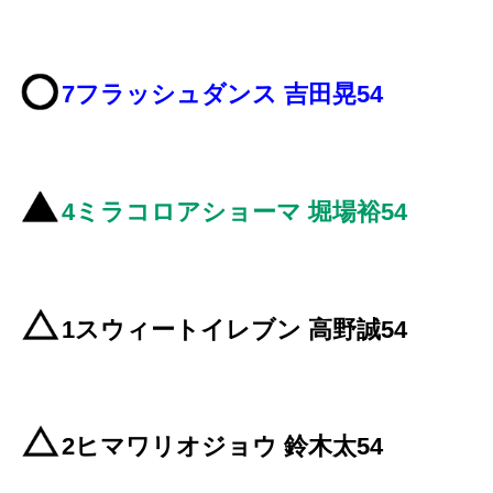
7フラッシュダンス 吉田晃54
4ミラコロアショーマ 堀場裕54
1スウィートイレブン 高野誠54
2ヒマワリオジョウ 鈴木太54