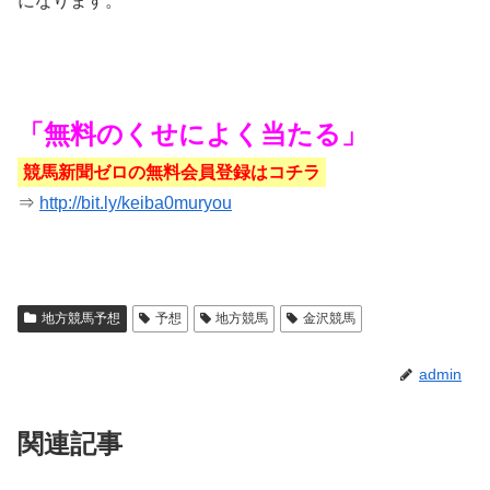
になります。
「無料のくせによく当たる」
競馬新聞ゼロの無料会員登録はコチラ
⇒
http://bit.ly/keiba0muryou
地方競馬予想
予想
地方競馬
金沢競馬
admin
関連記事