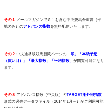
その１
メールマガジンでＧ１を含む中央競馬全重賞（平
地のみ）の
アドバンス指数
を無料配信いたします。
その２
中央通常版競馬新聞ページの
「印」「本紙予想
（買い目）」「最大指数」「平均指数」
が閲覧可能になり
ます。
その３
アドバンス指数（中央版）の
TARGET用外部指数
形式の過去データファイル（2014年1月～）がご利用可能