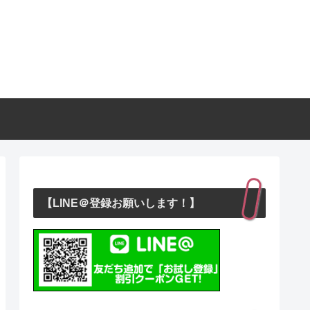
【LINE＠登録お願いします！】