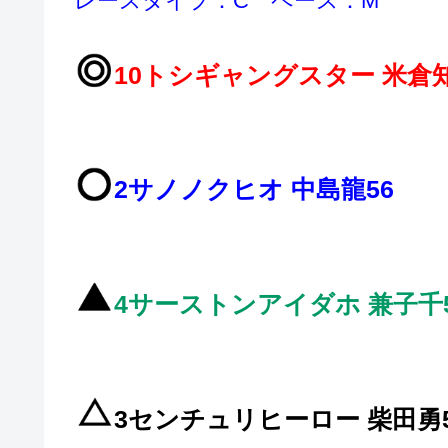
レースタイプ：C ペース：M
10トシギャングスター 米倉知
2サノノクヒオ 中島龍56
4サーストンアイダホ 兼子千
3センチュリヒーロー 柴田勇5