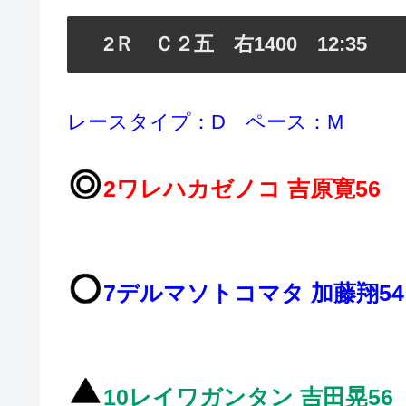
2Ｒ Ｃ２五 右1400 12:35
レースタイプ：D ペース：M
2ワレハカゼノコ 吉原寛56
7デルマソトコマタ 加藤翔54
10レイワガンタン 吉田晃56