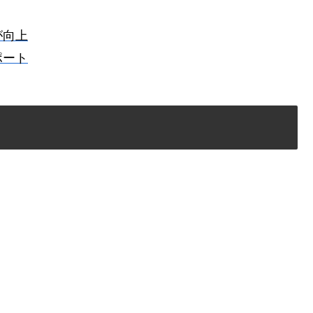
が向上
ポート