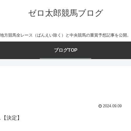
ゼロ太郎競馬ブログ
地方競馬全レース（ばんえい除く）と中央競馬の重賞予想記事を公開。
ブログTOP
2024.09.09
ス【決定】