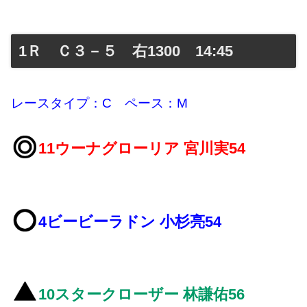
1Ｒ Ｃ３－５ 右1300 14:45
レースタイプ：C ペース：M
11ウーナグローリア 宮川実54
4ビービーラドン 小杉亮54
10スタークローザー 林謙佑56