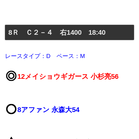
8Ｒ Ｃ２－４ 右1400 18:40
レースタイプ：D ペース：M
12メイショウギガース 小杉亮56
8アファン 永森大54