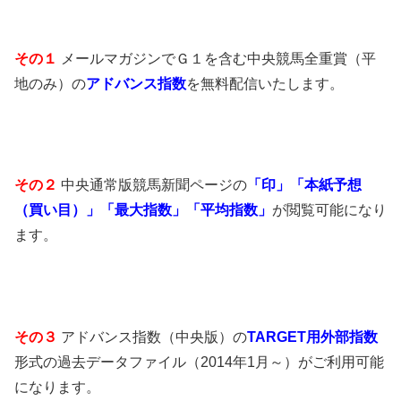
その１
メールマガジンでＧ１を含む中央競馬全重賞（平
地のみ）の
アドバンス指数
を無料配信いたします。
その２
中央通常版競馬新聞ページの
「印」「本紙予想
（買い目）」「最大指数」「平均指数」
が閲覧可能になり
ます。
その３
アドバンス指数（中央版）の
TARGET用外部指数
形式の過去データファイル（2014年1月～）がご利用可能
になります。