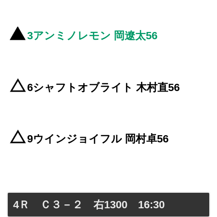
3アンミノレモン 岡遼太56
6シャフトオブライト 木村直56
9ウインジョイフル 岡村卓56
4Ｒ Ｃ３－２ 右1300 16:30