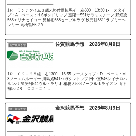
1Ｒ ランチタイム３歳未格付選抜馬イ 左800 13:30 レースタイ
プ：A ペース：H 6ポンドリップ 室陽一551サラミスチーフ 野畑凌
555エリナセイコー 見越彬558セーブルラヴ 秋元耕5511ラブミーヘ
ンリー 高橋哲55 2Ｒ ...
佐賀競馬予想 2026年8月9日
地方競馬予想
1Ｒ Ｃ２－２５組 右1300 15:55 レースタイプ：D ペース：M
3ツーエムルーイー 川島拓541ハガクレトップ 田中直546レイナロハ
ルンバ 加茂飛544ウルトラリオ 椿聡太538ノーブルホライズン 山下
裕56 2Ｒ Ｃ２－２４...
金沢競馬予想 2026年8月9日
地方競馬予想