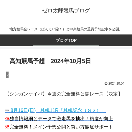
ゼロ太郎競馬ブログ
地方競馬全レース（ばんえい除く）と中央競馬の重賞予想記事を公開。
ブログTOP
高知競馬予想 2024年10月5日
地方競馬予想
2024.10.04
【シンガンケイバ】今週の完全無料公開レース【決定】
⇒
8月16日(日) 札幌11R「札幌記念（Ｇ２）」
※
独自情報網とデータで激走馬を抽出！精度が向上
※
完全無料！メイン予想公開と買い方徹底サポート