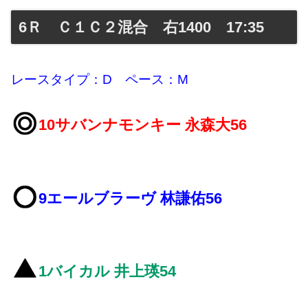
6Ｒ Ｃ１Ｃ２混合 右1400 17:35
レースタイプ：D ペース：M
10サバンナモンキー 永森大56
9エールブラーヴ 林謙佑56
1バイカル 井上瑛54