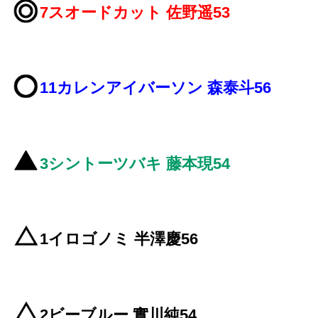
7スオードカット 佐野遥53
11カレンアイバーソン 森泰斗56
3シントーツバキ 藤本現54
1イロゴノミ 半澤慶56
2ビーブルー 實川純54