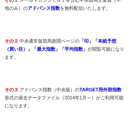
その１
メールマガジンでＧ１を含む中央競馬全重賞（平
地のみ）の
アドバンス指数
を無料配信いたします。
その２
中央通常版競馬新聞ページの
「印」「本紙予想
（買い目）」「最大指数」「平均指数」
が閲覧可能になり
ます。
その３
アドバンス指数（中央版）の
TARGET用外部指数
形式の過去データファイル（2014年1月～）がご利用可能
になります。