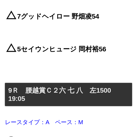
7グッドヘイロー 野畑凌54
5セイウンヒュージ 岡村裕56
9Ｒ 腰越賞Ｃ２六 七 八 左1500
19:05
レースタイプ：A ペース：M