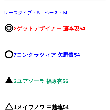
レースタイプ：B ペース：M
2ゲットデザイアー 藤本現54
7コングラツィア 矢野貴54
3ユアソーラ 福原杏56
1メイワノワ 中越琉54