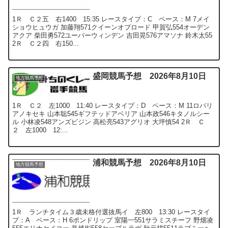
1Ｒ Ｃ２五 右1400 15:35 レースタイプ：C ペース：M 7メイ
ショウヒュウガ 加藤翔571クイーンオブロード 甲賀弘554オーデン
アクア 柴田勇572ユーバーウィンデン 吉田晃576アマソナ 鈴木太55
2Ｒ Ｃ２四 右150...
盛岡競馬予想 2026年8月10日
地方競馬予想
1Ｒ Ｃ２ 左1000 11:40 レースタイプ：D ペース：M 11ロバリ
アノキセキ 山本聡545ギフテッドアベリア 山本政546キタノルシー
ル 小林凌548アンズビジン 高松亮543アグリオ 大坪慎54 2Ｒ Ｃ
２ 左1000 12:...
浦和競馬予想 2026年8月10日
地方競馬予想
1Ｒ ランチタイム３歳未格付選抜馬イ 左800 13:30 レースタイ
プ：A ペース：H 6ポンドリップ 室陽一551サラミスチーフ 野畑凌