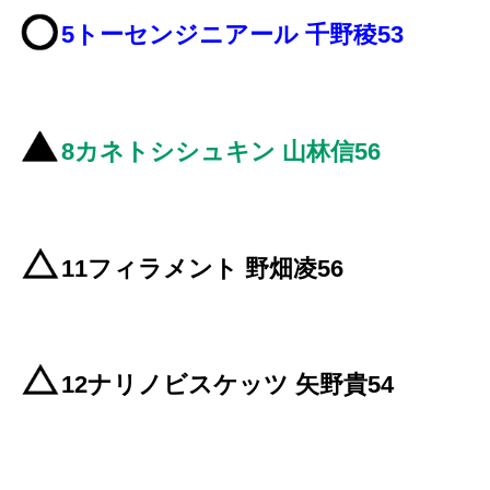
5トーセンジニアール 千野稜53
8カネトシシュキン 山林信56
11フィラメント 野畑凌56
12ナリノビスケッツ 矢野貴54