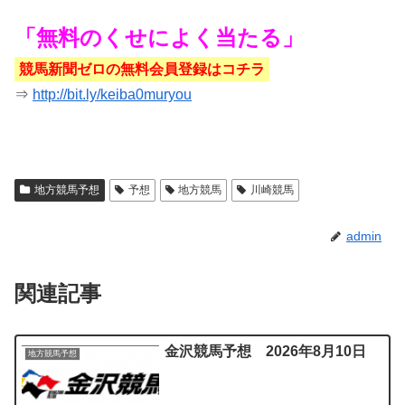
「無料のくせによく当たる」
競馬新聞ゼロの無料会員登録はコチラ
⇒
http://bit.ly/keiba0muryou
地方競馬予想
予想
地方競馬
川崎競馬
admin
関連記事
金沢競馬予想 2026年8月10日
地方競馬予想