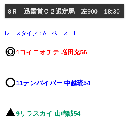
8Ｒ 迅雷賞Ｃ２選定馬 左900 18:30
レースタイプ：A ペース：H
1コイニオチテ 増田充56
11テンバイパー 中越琉54
9リラスカイ 山崎誠54