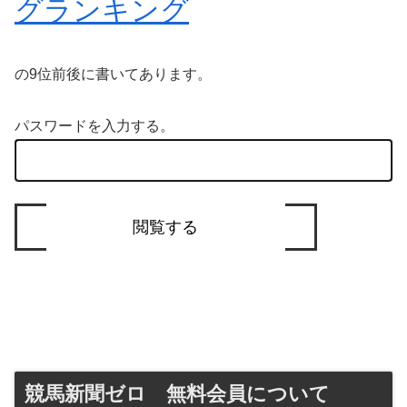
グランキング
の9位前後に書いてあります。
パスワードを入力する。
競馬新聞ゼロ 無料会員について