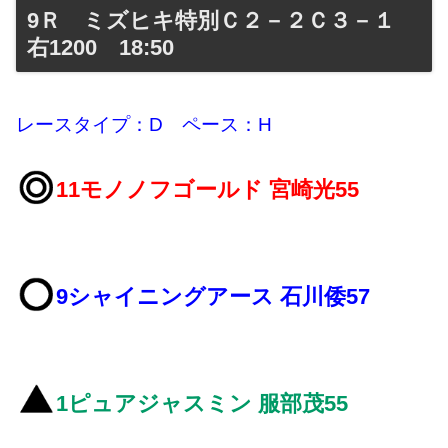
9Ｒ ミズヒキ特別Ｃ２－２Ｃ３－１
右1200 18:50
レースタイプ：D ペース：H
11モノノフゴールド 宮崎光55
9シャイニングアース 石川倭57
1ピュアジャスミン 服部茂55