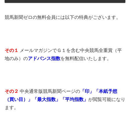
競馬新聞ゼロの無料会員には以下の特典がございます。
その１
メールマガジンでＧ１を含む中央競馬全重賞（平
地のみ）の
アドバンス指数
を無料配信いたします。
その２
中央通常版競馬新聞ページの
「印」「本紙予想
（買い目）」「最大指数」「平均指数」
が閲覧可能になり
ます。