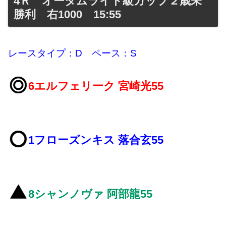
4Ｒ オータムライト級カップ２歳未
勝利 右1000 15:55
レースタイプ：D ペース：S
6エルフェリーク 宮崎光55
1フローズンキス 落合玄55
8シャンノヴァ 阿部龍55