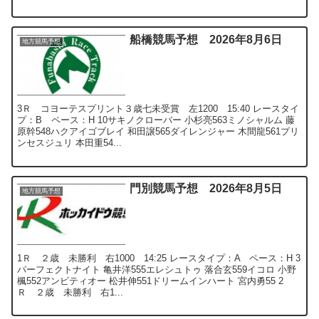
船橋競馬予想 2026年8月6日
地方競馬予想
3Ｒ コヨーテスプリント３歳七未受賞 左1200 15:40 レースタイ
プ：B ペース：H 10サキノクローバー 小杉亮563ミノシャルム 藤
原幹548ハクアイゴブレイ 和田譲565ダイレンジャー 木間龍561プリ
ンセスジュリ 本田重54...
門別競馬予想 2026年8月5日
地方競馬予想
1Ｒ ２歳 未勝利 右1000 14:25 レースタイプ：A ペース：H 3
パーフェクトナイト 亀井洋555エレシュトゥ 落合玄559イコロ 小野
楓552アンビティオー 松井伸551ドリームインハート 宮内勇55 2
Ｒ ２歳 未勝利 右1...