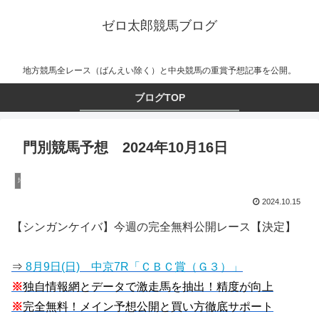
ゼロ太郎競馬ブログ
地方競馬全レース（ばんえい除く）と中央競馬の重賞予想記事を公開。
ブログTOP
門別競馬予想 2024年10月16日
地方競馬予想
2024.10.15
【シンガンケイバ】今週の完全無料公開レース【決定】
⇒
8月9日(日) 中京7R「ＣＢＣ賞（Ｇ３）」
※
独自情報網とデータで激走馬を抽出！精度が向上
※
完全無料！メイン予想公開と買い方徹底サポート