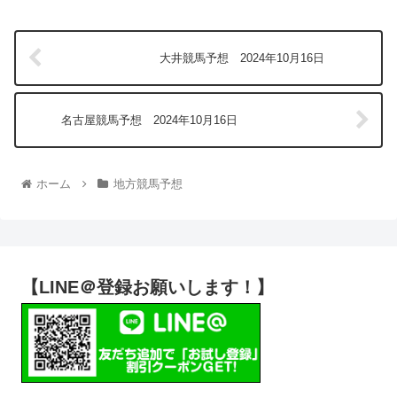
大井競馬予想 2024年10月16日
名古屋競馬予想 2024年10月16日
ホーム
地方競馬予想
【LINE＠登録お願いします！】