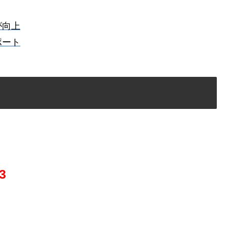
が向上
ポート
3