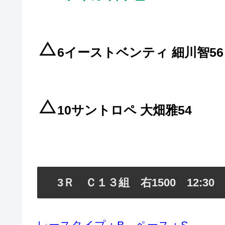
6イーストベンティ 細川智56
10サントロペ 大畑雅54
3Ｒ Ｃ１３組 右1500 12:30