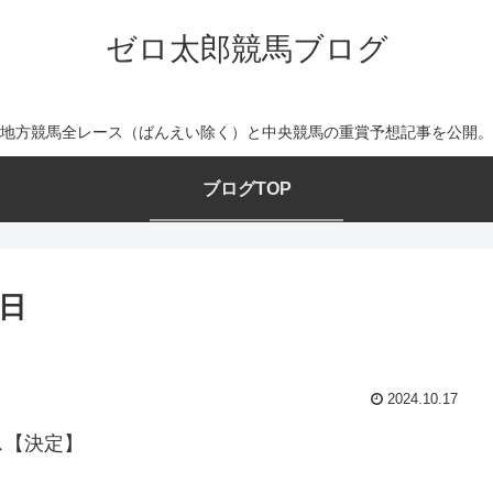
ゼロ太郎競馬ブログ
地方競馬全レース（ばんえい除く）と中央競馬の重賞予想記事を公開。
ブログTOP
8日
2024.10.17
ス【決定】