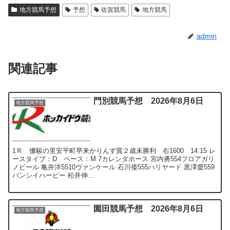
地方競馬予想
予想
佐賀競馬
地方競馬
admin
関連記事
門別競馬予想 2026年8月6日
地方競馬予想
1Ｒ 優駿の里安平町早来かりんず賞２歳未勝利 右1600 14:15 レ
ースタイプ：D ペース：M 7カレンダホース 宮内勇554フロアガリ
ノビール 亀井洋5510ヴァンケール 石川倭555ハリヤード 黒澤愛559
バンシイハーピー 松井伸...
園田競馬予想 2026年8月6日
地方競馬予想