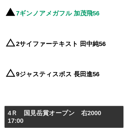
7ギンノアメガフル 加茂飛56
2サイファーテキスト 田中純56
9ジャスティスボス 長田進56
4Ｒ 国見岳賞オープン 右2000
17:00