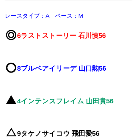
レースタイプ：A ペース：M
6ラストストーリー 石川慎56
8ブルベアイリーデ 山口勲56
4インテンスフレイム 山田貴56
9タケノサイコウ 飛田愛56