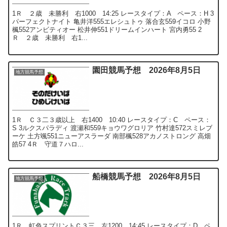
1Ｒ ２歳 未勝利 右1000 14:25 レースタイプ：A ペース：H 3
パーフェクトナイト 亀井洋555エレシュトゥ 落合玄559イコロ 小野
楓552アンビティオー 松井伸551ドリームインハート 宮内勇55 2
Ｒ ２歳 未勝利 右1...
園田競馬予想 2026年8月5日
地方競馬予想
1Ｒ Ｃ３二３歳以上 右1400 10:40 レースタイプ：C ペース：
S 3ルクスパラディ 渡瀬和559キョウワグロリア 竹村達572スミレブ
ーケ 土方颯551ニューアスラーダ 南部楓528アカノストロング 高畑
皓57 4Ｒ 守道７ハロ...
船橋競馬予想 2026年8月5日
地方競馬予想
1Ｒ 虹色スプリントＣ３三 左1200 14:45 レースタイプ：D ペ