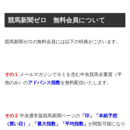
競馬新聞ゼロ 無料会員について
競馬新聞ゼロの無料会員には以下の特典がございます。
その１
メールマガジンでＧ１を含む中央競馬全重賞（平
地のみ）の
アドバンス指数
を無料配信いたします。
その２
中央通常版競馬新聞ページの
「印」「本紙予想
（買い目）」「最大指数」「平均指数」
が閲覧可能になり