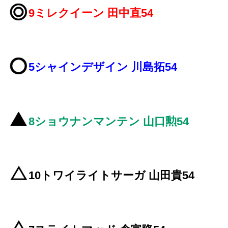
9ミレクイーン 田中直54
5シャインデザイン 川島拓54
8ショウナンマンテン 山口勲54
10トワイライトサーガ 山田貴54