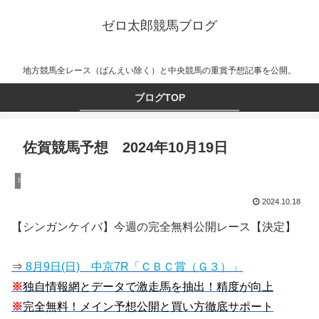
ゼロ太郎競馬ブログ
地方競馬全レース（ばんえい除く）と中央競馬の重賞予想記事を公開。
ブログTOP
佐賀競馬予想 2024年10月19日
地方競馬予想
2024.10.18
【シンガンケイバ】今週の完全無料公開レース【決定】
⇒
8月9日(日) 中京7R「ＣＢＣ賞（Ｇ３）」
※
独自情報網とデータで激走馬を抽出！精度が向上
※
完全無料！メイン予想公開と買い方徹底サポート