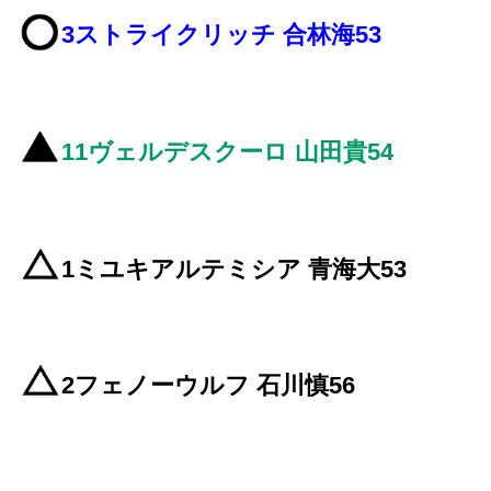
3ストライクリッチ 合林海53
11ヴェルデスクーロ 山田貴54
1ミユキアルテミシア 青海大53
2フェノーウルフ 石川慎56