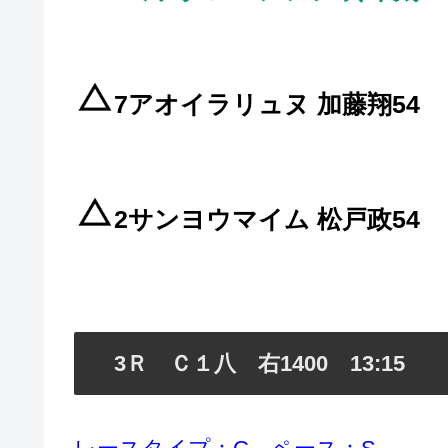
7アオイラリュヌ 加藤翔54
2サンヨウマイム 松戸政54
3Ｒ Ｃ１八 右1400 13:15