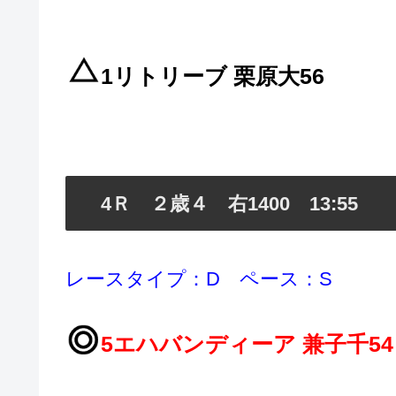
1リトリーブ 栗原大56
4Ｒ ２歳４ 右1400 13:55
レースタイプ：D ペース：S
5エハバンディーア 兼子千54