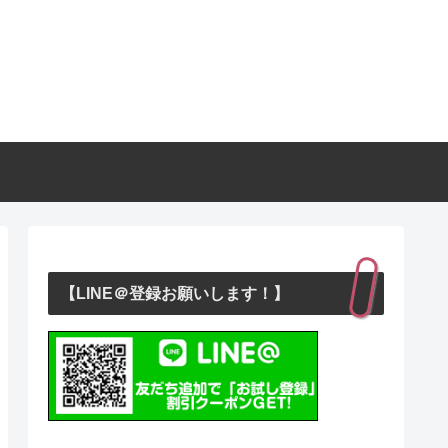
【LINE＠登録お願いします！】