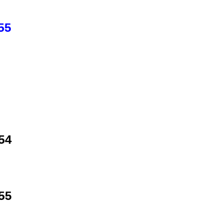
55
54
55