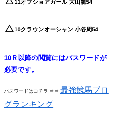
11オフショアガール 大山龍54
10クラウンオーシャン 小谷周54
10Ｒ以降の閲覧にはパスワードが
必要です。
最強競馬ブロ
パスワードはコチラ ⇒⇒
グランキング