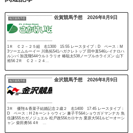
佐賀競馬予想 2026年8月9日
地方競馬予想
1Ｒ Ｃ２－２５組 右1300 15:55 レースタイプ：D ペース：M
3ツーエムルーイー 川島拓541ハガクレトップ 田中直546レイナロハ
ルンバ 加茂飛544ウルトラリオ 椿聡太538ノーブルホライズン 山下
裕56 2Ｒ Ｃ２－２４...
金沢競馬予想 2026年8月9日
地方競馬予想
3Ｒ 優翔＆香菜子結婚記念２歳２ 右1400 17:45 レースタイプ：
D ペース：H 2キーントゥウィン 兼子千564ショウガドマンナカ 魚
住謙555カガノジュエル 松戸政556カロヤカ 栗原大561ルビーオーシ
ャン 柴田勇56 4Ｒ ...