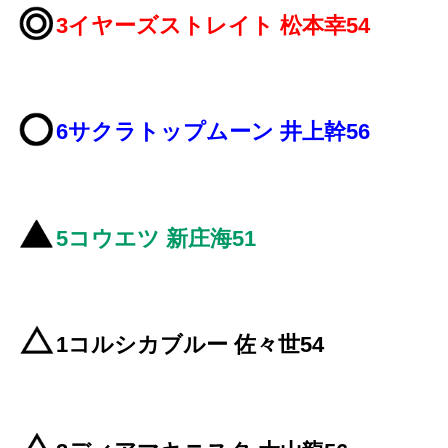
3イヤーズストレイト 松本幸54
6サクラトップムーン 井上幹56
5コウエツ 新庄海51
1コルシカブルー 佐々世54