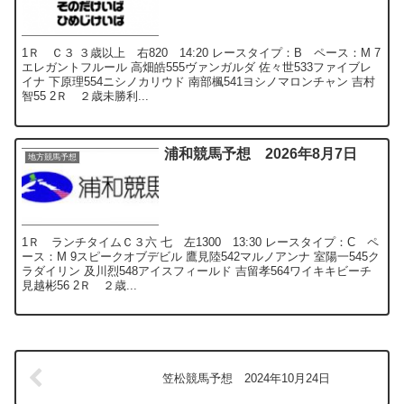
1Ｒ Ｃ３ ３歳以上 右820 14:20 レースタイプ：B ペース：M 7
エレガントフルール 高畑皓555ヴァンガルダ 佐々世533ファイブレ
イナ 下原理554ニシノカリウド 南部楓541ヨシノマロンチャン 吉村
智55 2Ｒ ２歳未勝利...
浦和競馬予想 2026年8月7日
地方競馬予想
1Ｒ ランチタイムＣ３六 七 左1300 13:30 レースタイプ：C ペ
ース：M 9スピークオブデビル 鷹見陸542マルノアンナ 室陽一545ク
ラダイリン 及川烈548アイスフィールド 吉留孝564ワイキキビーチ
見越彬56 2Ｒ ２歳...
笠松競馬予想 2024年10月24日