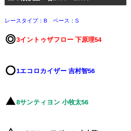
レースタイプ：B ペース：S
3イントゥザフロー 下原理54
1エコロカイザー 吉村智56
8サンティヨン 小牧太56