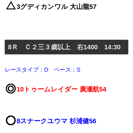
3グディカンワル 大山龍57
8Ｒ Ｃ２三３歳以上 右1400 14:30
レースタイプ：D ペース：S
10トゥームレイダー 廣瀬航54
8スナークユウマ 杉浦健56