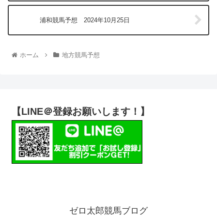
浦和競馬予想 2024年10月25日
ホーム
地方競馬予想
【LINE＠登録お願いします！】
ゼロ太郎競馬ブログ