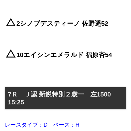
2シノブデスティーノ 佐野遥52
10エイシンエメラルド 福原杏54
7Ｒ Ｊ認 新鋭特別２歳一 左1500
15:25
レースタイプ：D ペース：H