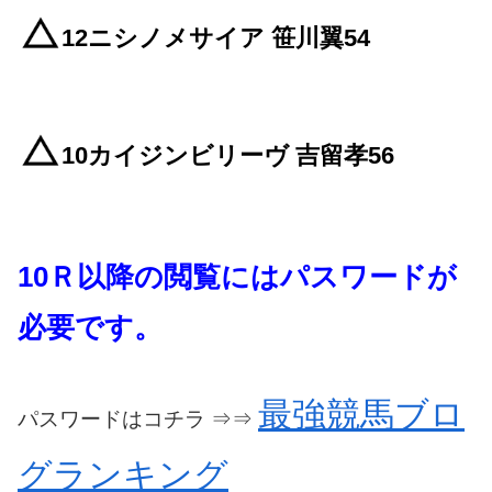
12ニシノメサイア 笹川翼54
10カイジンビリーヴ 吉留孝56
10Ｒ以降の閲覧にはパスワードが
必要です。
最強競馬ブロ
パスワードはコチラ ⇒⇒
グランキング