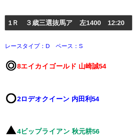
1Ｒ ３歳三選抜馬ア 左1400 12:20
レースタイプ：D ペース：S
8エイカイゴールド 山崎誠54
2ロデオクイーン 内田利54
4ビップライアン 秋元耕56