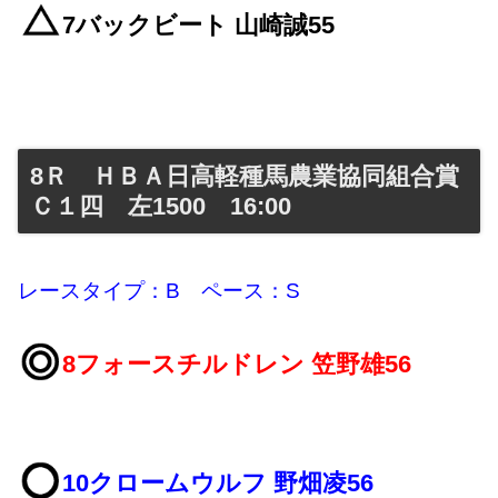
7バックビート 山崎誠55
8Ｒ ＨＢＡ日高軽種馬農業協同組合賞
Ｃ１四 左1500 16:00
レースタイプ：B ペース：S
8フォースチルドレン 笠野雄56
10クロームウルフ 野畑凌56