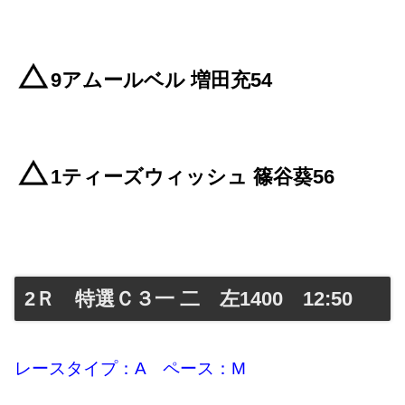
9アムールベル 増田充54
1ティーズウィッシュ 篠谷葵56
2Ｒ 特選Ｃ３一 二 左1400 12:50
レースタイプ：A ペース：M