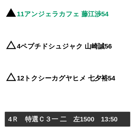
11アンジェラカフェ 藤江渉54
4ペプチドシュジャク 山崎誠56
12トクシーカグヤヒメ 七夕裕54
4Ｒ 特選Ｃ３一 二 左1500 13:50