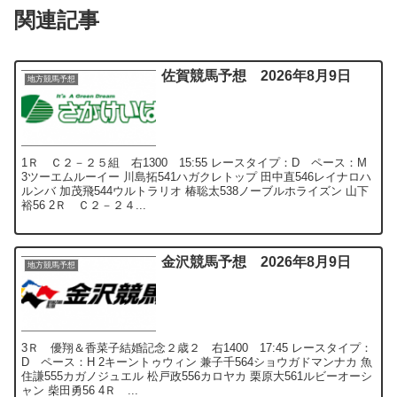
関連記事
佐賀競馬予想 2026年8月9日
地方競馬予想
1Ｒ Ｃ２－２５組 右1300 15:55 レースタイプ：D ペース：M
3ツーエムルーイー 川島拓541ハガクレトップ 田中直546レイナロハ
ルンバ 加茂飛544ウルトラリオ 椿聡太538ノーブルホライズン 山下
裕56 2Ｒ Ｃ２－２４...
金沢競馬予想 2026年8月9日
地方競馬予想
3Ｒ 優翔＆香菜子結婚記念２歳２ 右1400 17:45 レースタイプ：
D ペース：H 2キーントゥウィン 兼子千564ショウガドマンナカ 魚
住謙555カガノジュエル 松戸政556カロヤカ 栗原大561ルビーオーシ
ャン 柴田勇56 4Ｒ ...