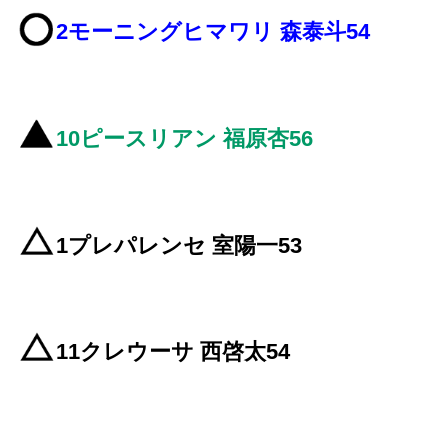
2モーニングヒマワリ 森泰斗54
10ピースリアン 福原杏56
1プレパレンセ 室陽一53
11クレウーサ 西啓太54