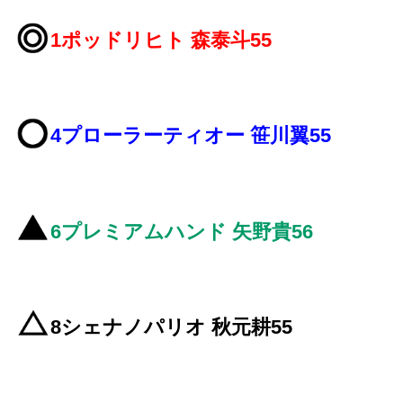
1ポッドリヒト 森泰斗55
4プローラーティオー 笹川翼55
6プレミアムハンド 矢野貴56
8シェナノパリオ 秋元耕55