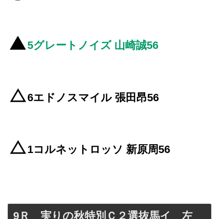
5グレートノイズ 山崎誠56
6エドノスマイル 張田昂56
1コルネットロッソ 新原周56
9Ｒ 実りの秋特別Ｃ２選抜馬イ 左