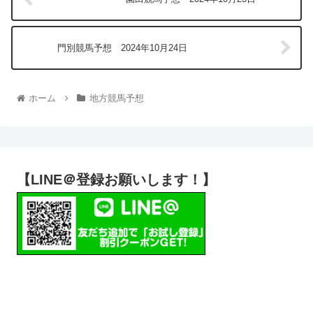
門別競馬予想 2024年10月24日
ホーム
地方競馬予想
【LINE＠登録お願いします！】