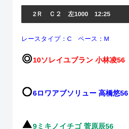
2Ｒ Ｃ２ 左1000 12:25
レースタイプ：C ペース：M
10ソレイユブラン 小林凌56
6ロワアブソリュー 高橋悠56
9ミキノイチゴ 菅原辰56