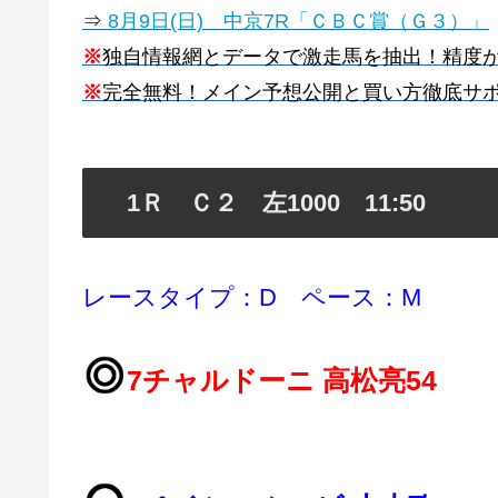
⇒
8月9日(日) 中京7R「ＣＢＣ賞（Ｇ３）」
※
独自情報網とデータで激走馬を抽出！精度
※
完全無料！メイン予想公開と買い方徹底サ
1Ｒ Ｃ２ 左1000 11:50
レースタイプ：D ペース：M
7チャルドーニ 高松亮54