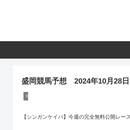
盛岡競馬予想 2024年10月28日
地方競馬予想
【シンガンケイバ】今週の完全無料公開レー