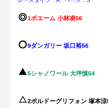
レースタイプ：A ペース：S
1ボエーム 小林凌56
9ダンガリー 坂口裕56
5シャノワール 大坪慎54
2ボルドーグリフォン 塚本涼