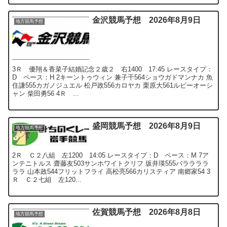
金沢競馬予想 2026年8月9日
地方競馬予想
3Ｒ 優翔＆香菜子結婚記念２歳２ 右1400 17:45 レースタイプ：
D ペース：H 2キーントゥウィン 兼子千564ショウガドマンナカ 魚
住謙555カガノジュエル 松戸政556カロヤカ 栗原大561ルビーオーシ
ャン 柴田勇56 4Ｒ ...
盛岡競馬予想 2026年8月9日
地方競馬予想
2Ｒ Ｃ２八組 左1200 14:05 レースタイプ：D ペース：M 7ア
ンテニトルス 齋藤友503サンホワイトクリフ 坂井瑛555バララララ
ララ 山本政544フリットフライ 高松亮566カリスティア 南郷家54 3
Ｒ Ｃ２七組 左120...
佐賀競馬予想 2026年8月8日
地方競馬予想