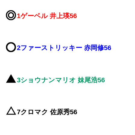
1ゲーベル 井上瑛56
2ファーストリッキー 赤岡修56
3ショウナンマリオ 妹尾浩56
7クロマク 佐原秀56