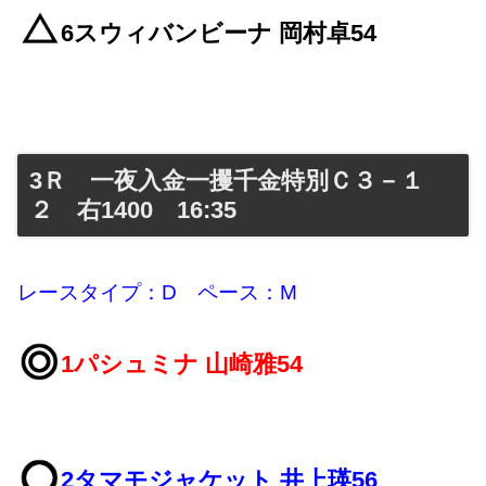
6スウィバンビーナ 岡村卓54
3Ｒ 一夜入金一攫千金特別Ｃ３－１
２ 右1400 16:35
レースタイプ：D ペース：M
1パシュミナ 山崎雅54
2タマモジャケット 井上瑛56