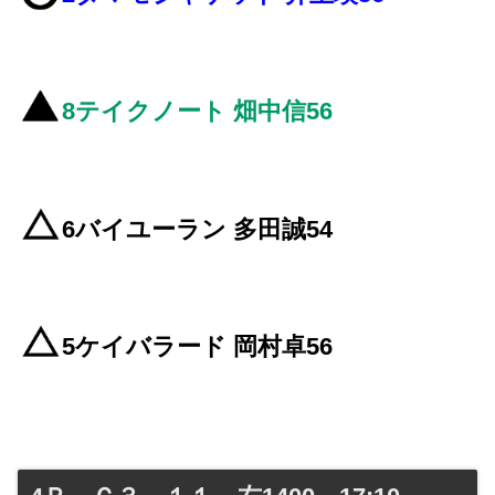
8テイクノート 畑中信56
6バイユーラン 多田誠54
5ケイバラード 岡村卓56