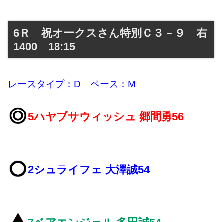
6Ｒ 祝オークスさん特別Ｃ３－９ 右
1400 18:15
レースタイプ：D ペース：M
5ハヤブサウィッシュ 郷間勇56
2シュライフェ 大澤誠54