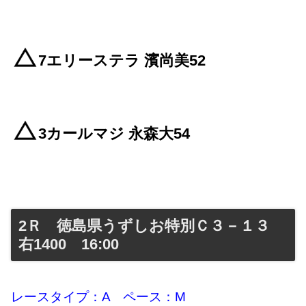
7エリーステラ 濱尚美52
3カールマジ 永森大54
2Ｒ 徳島県うずしお特別Ｃ３－１３
右1400 16:00
レースタイプ：A ペース：M