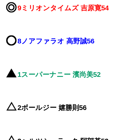
9ミリオンタイムズ 吉原寛54
8ノアファラオ 高野誠56
1スーパーナニー 濱尚美52
2ボールジー 嬉勝則56