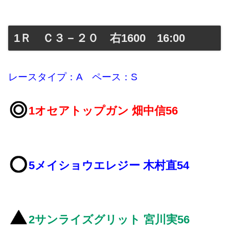
1Ｒ Ｃ３－２０ 右1600 16:00
レースタイプ：A ペース：S
1オセアトップガン 畑中信56
5メイショウエレジー 木村直54
2サンライズグリット 宮川実56