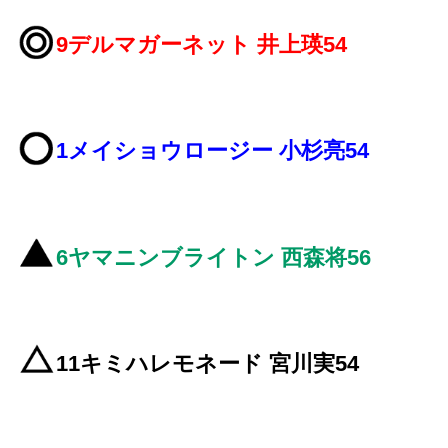
9デルマガーネット 井上瑛54
1メイショウロージー 小杉亮54
6ヤマニンブライトン 西森将56
11キミハレモネード 宮川実54