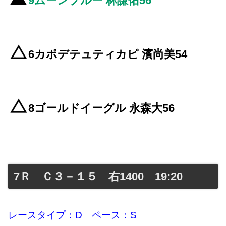
9ムーンブルー 林謙佑56
6カポデテュティカピ 濱尚美54
8ゴールドイーグル 永森大56
7Ｒ Ｃ３－１５ 右1400 19:20
レースタイプ：D ペース：S