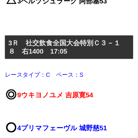
3ヘルツシュラーク 阿部基53
3Ｒ 社交飲食全国大会特別Ｃ３－１
８ 右1400 17:05
レースタイプ：C ペース：S
9ウキヨノユメ 吉原寛54
4プリマフェーヴル 城野慈51