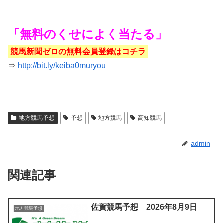
「無料のくせによく当たる」
競馬新聞ゼロの無料会員登録はコチラ
⇒
http://bit.ly/keiba0muryou
地方競馬予想
予想
地方競馬
高知競馬
admin
関連記事
佐賀競馬予想 2026年8月9日
地方競馬予想