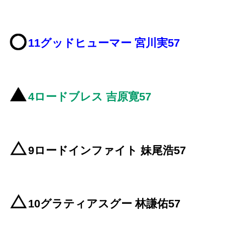
11グッドヒューマー 宮川実57
4ロードブレス 吉原寛57
9ロードインファイト 妹尾浩57
10グラティアスグー 林謙佑57