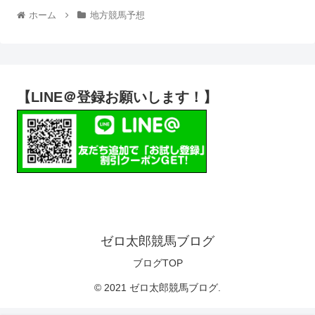
ホーム
地方競馬予想
【LINE＠登録お願いします！】
ゼロ太郎競馬ブログ
ブログTOP
© 2021 ゼロ太郎競馬ブログ.