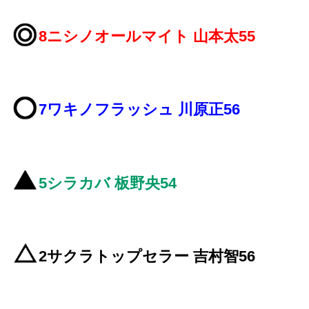
8ニシノオールマイト 山本太55
7ワキノフラッシュ 川原正56
5シラカバ 板野央54
2サクラトップセラー 吉村智56