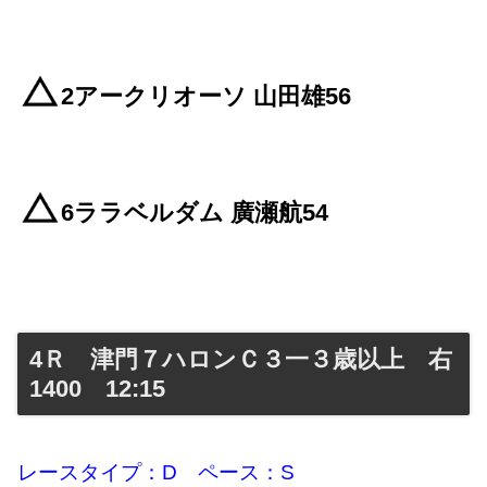
2アークリオーソ 山田雄56
6ララベルダム 廣瀬航54
4Ｒ 津門７ハロンＣ３一３歳以上 右
1400 12:15
レースタイプ：D ペース：S