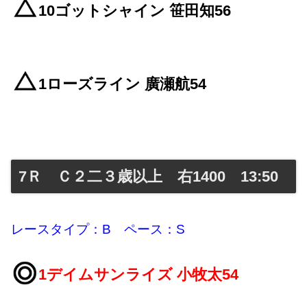
10ゴットシャイン 笹田知56
1ローズライン 廣瀬航54
7Ｒ Ｃ２二３歳以上 右1400 13:50
レースタイプ：B ペース：S
1デイムサンライズ 小牧太54