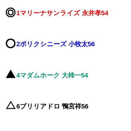
1マリーナサンライズ 永井孝54
2ポリクシニーズ 小牧太56
4マダムホーク 大柿一54
6ブリリアドロ 鴨宮祥56