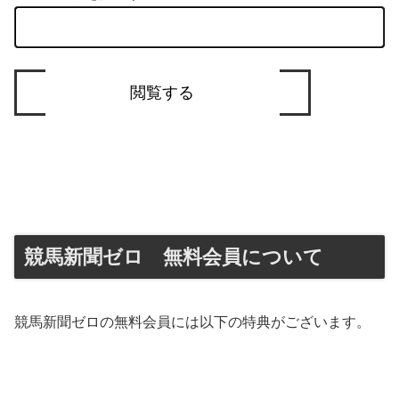
競馬新聞ゼロ 無料会員について
競馬新聞ゼロの無料会員には以下の特典がございます。