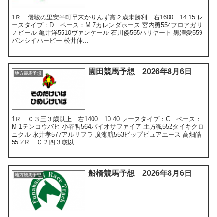
1Ｒ 優駿の里安平町早来かりんず賞２歳未勝利 右1600 14:15 レ
ースタイプ：D ペース：M 7カレンダホース 宮内勇554フロアガリ
ノビール 亀井洋5510ヴァンケール 石川倭555ハリヤード 黒澤愛559
バンシイハーピー 松井伸...
園田競馬予想 2026年8月6日
地方競馬予想
1Ｒ Ｃ３三３歳以上 右1400 10:40 レースタイプ：C ペース：
M 1テンコウバヒ 小谷哲564バイオサファイア 土方颯552タイキクロ
ニクル 永井孝577アルリフラ 廣瀬航553ビップピュアエース 高畑皓
55 2Ｒ Ｃ２四３歳以...
船橋競馬予想 2026年8月6日
地方競馬予想