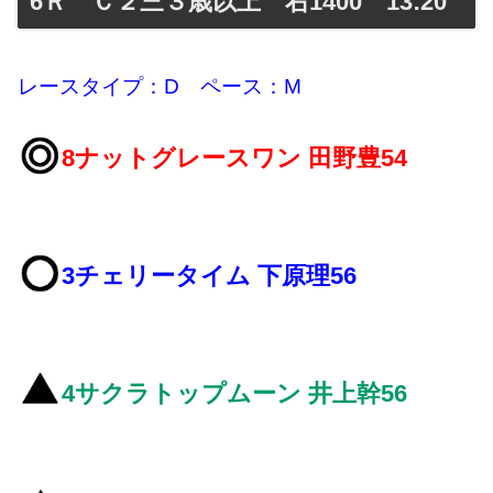
6Ｒ Ｃ２三３歳以上 右1400 13:20
レースタイプ：D ペース：M
8ナットグレースワン 田野豊54
3チェリータイム 下原理56
4サクラトップムーン 井上幹56