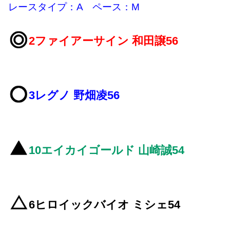
レースタイプ：A ペース：M
2ファイアーサイン 和田譲56
3レグノ 野畑凌56
10エイカイゴールド 山崎誠54
6ヒロイックバイオ ミシェ54