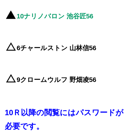
10ナリノバロン 池谷匠56
6チャールストン 山林信56
9クロームウルフ 野畑凌56
10Ｒ以降の閲覧にはパスワードが
必要です。