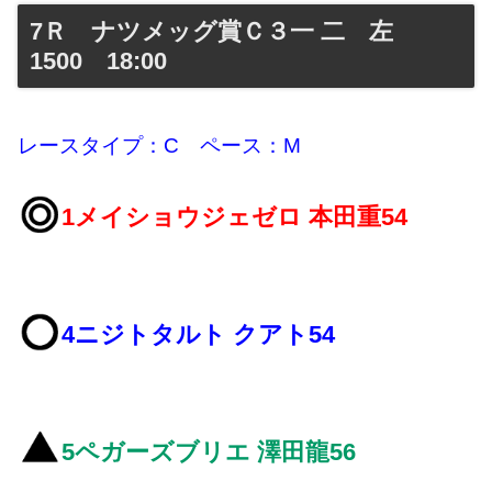
7Ｒ ナツメッグ賞Ｃ３一 二 左
1500 18:00
レースタイプ：C ペース：M
1メイショウジェゼロ 本田重54
4ニジトタルト クアト54
5ペガーズブリエ 澤田龍56