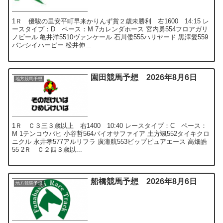
1Ｒ 優駿の里安平町早来かりんず賞２歳未勝利 右1600 14:15 レ
ースタイプ：D ペース：M 7カレンダホース 宮内勇554フロアガリ
ノビール 亀井洋5510ヴァンケール 石川倭555ハリヤード 黒澤愛559
バンシイハーピー 松井伸...
園田競馬予想 2026年8月6日
地方競馬予想
1Ｒ Ｃ３三３歳以上 右1400 10:40 レースタイプ：C ペース：
M 1テンコウバヒ 小谷哲564バイオサファイア 土方颯552タイキクロ
ニクル 永井孝577アルリフラ 廣瀬航553ビップピュアエース 高畑皓
55 2Ｒ Ｃ２四３歳以...
船橋競馬予想 2026年8月6日
地方競馬予想