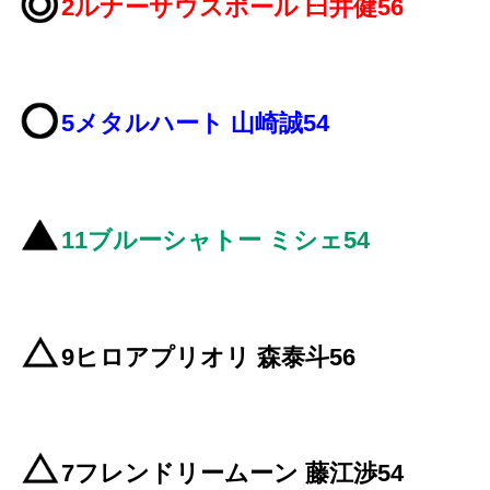
2ルナーサウスポール 臼井健56
5メタルハート 山崎誠54
11ブルーシャトー ミシェ54
9ヒロアプリオリ 森泰斗56
7フレンドリームーン 藤江渉54