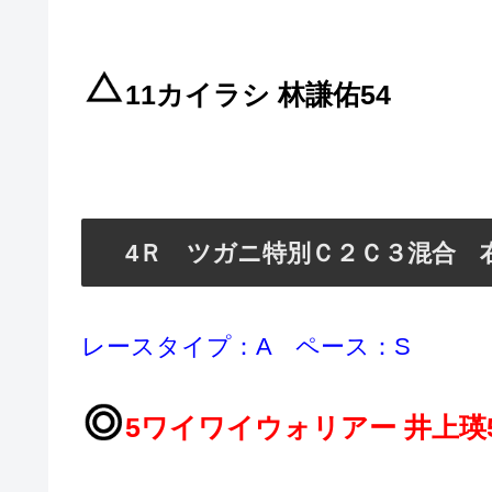
11カイラシ 林謙佑54
4Ｒ ツガニ特別Ｃ２Ｃ３混合 右16
レースタイプ：A ペース：S
5ワイワイウォリアー 井上瑛