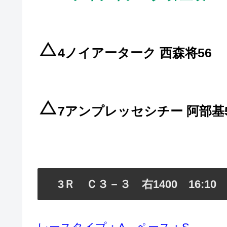
4ノイアーターク 西森将56
7アンプレッセシチー 阿部基
3Ｒ Ｃ３－３ 右1400 16:10