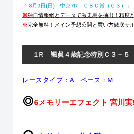
⇒
8月9日(日) 中京7R「ＣＢＣ賞（Ｇ３）」
※
独自情報網とデータで激走馬を抽出！精度
※
完全無料！メイン予想公開と買い方徹底サ
1Ｒ 颯眞４歳記念特別Ｃ３－５ 右1
レースタイプ：A ペース：M
6メモリーエフェクト 宮川実