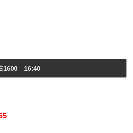
00 16:40
55