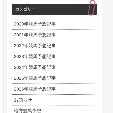
カテゴリー
2020年競馬予想記事
2021年競馬予想記事
2022年競馬予想記事
2023年競馬予想記事
2024年競馬予想記事
2025年競馬予想記事
2026年競馬予想記事
お知らせ
地方競馬予想