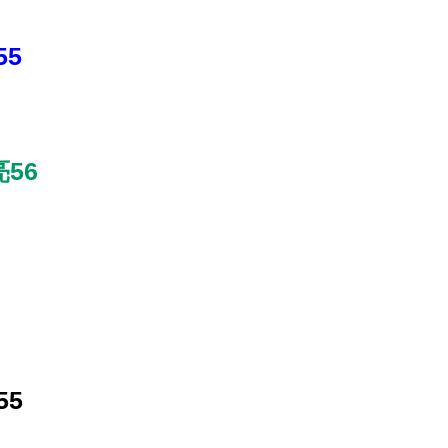
5
56
55