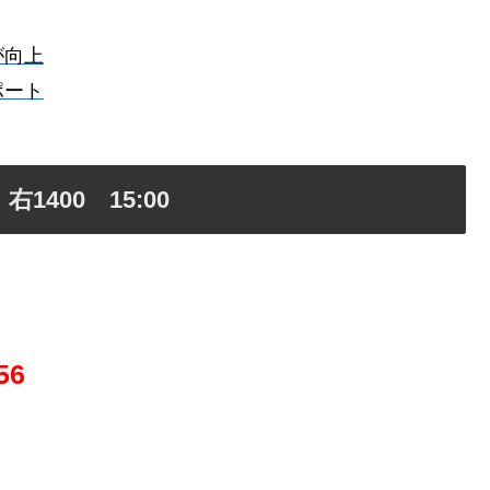
が向上
ポート
400 15:00
56