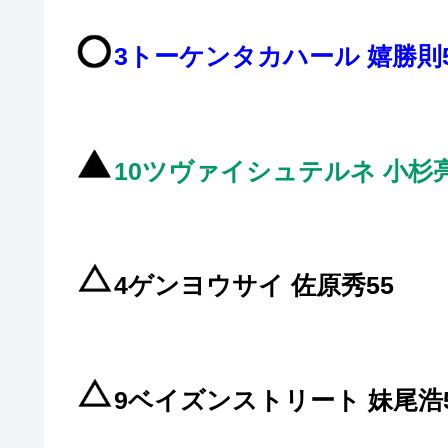
3トーケンタカハール 嬉勝則5
10ツヴァイシュテルネ 小杉亮
4ゲンヨウサイ 佐原秀55
9ベイズンストリート 妹尾浩