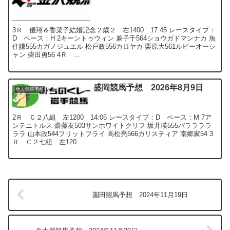
3Ｒ 優翔＆香菜子結婚記念２歳２ 右1400 17:45 レースタイプ：
D ペース：H 2キーントゥウィン 兼子千564ショウガドマンナカ 魚
住謙555カガノジュエル 松戸政556カロヤカ 栗原大561ルビーオーシ
ャン 柴田勇56 4Ｒ ...
盛岡競馬予想 2026年8月9日
地方競馬予想
2Ｒ Ｃ２八組 左1200 14:05 レースタイプ：D ペース：M 7ア
ンテニトルス 齋藤友503サンホワイトクリフ 坂井瑛555バララララ
ララ 山本政544フリットフライ 高松亮566カリスティア 南郷家54 3
Ｒ Ｃ２七組 左120...
園田競馬予想 2024年11月19日