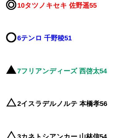
10タツノキセキ 佐野遥55
6テンロ 千野稜51
7フリアンディーズ 西啓太54
2イスラデルノルテ 本橋孝56
3カネトシアンカー 山林信54