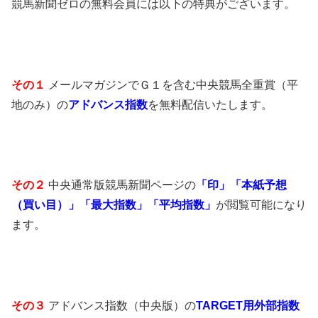
競馬新聞ゼロの無料会員には以下の特典がございます。
その１
メールマガジンでＧ１を含む中央競馬全重賞（平
地のみ）の
アドバンス指数
を無料配信いたします。
その２
中央通常版競馬新聞ページの
「印」「本紙予想
（買い目）」「最大指数」「平均指数」
が閲覧可能になり
ます。
その３
アドバンス指数（中央版）の
TARGET用外部指数