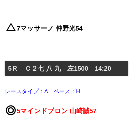
7マッサーノ 仲野光54
5Ｒ Ｃ２七 八 九 左1500 14:20
レースタイプ：A ペース：H
5マインドブロン 山崎誠57