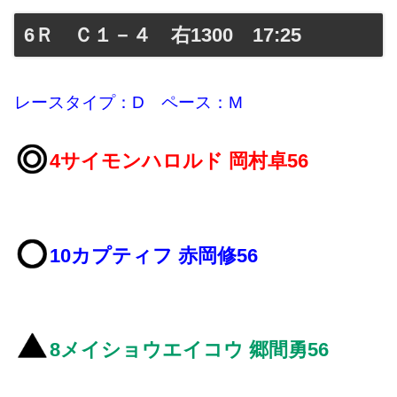
6Ｒ Ｃ１－４ 右1300 17:25
レースタイプ：D ペース：M
4サイモンハロルド 岡村卓56
10カプティフ 赤岡修56
8メイショウエイコウ 郷間勇56