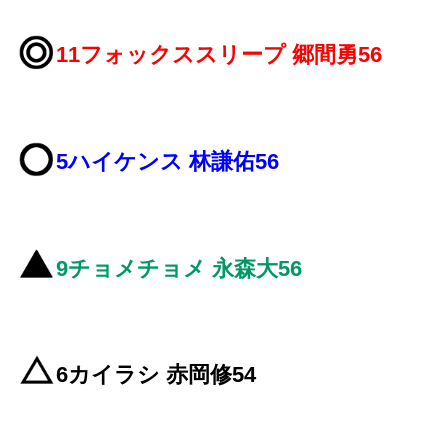
11フォックススリープ 郷間勇56
5ハイケンス 林謙佑56
9チョメチョメ 永森大56
6カイラシ 赤岡修54