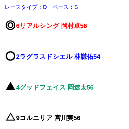
レースタイプ：D ペース：S
6リアルシング 岡村卓56
2ラグラスドシエル 林謙佑54
4グッドフェイス 岡遼太56
9コルニリア 宮川実56