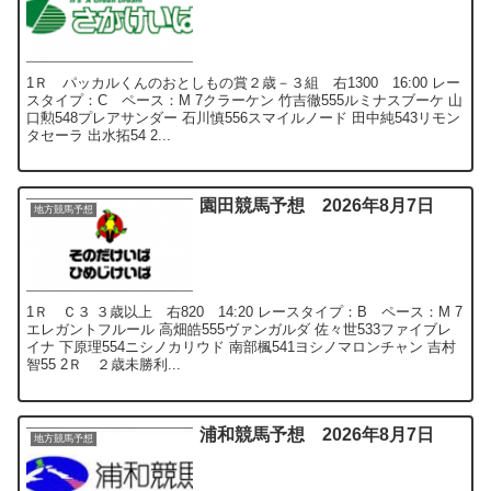
1Ｒ パッカルくんのおとしもの賞２歳－３組 右1300 16:00 レー
スタイプ：C ペース：M 7クラーケン 竹吉徹555ルミナスブーケ 山
口勲548プレアサンダー 石川慎556スマイルノード 田中純543リモン
タセーラ 出水拓54 2...
園田競馬予想 2026年8月7日
地方競馬予想
1Ｒ Ｃ３ ３歳以上 右820 14:20 レースタイプ：B ペース：M 7
エレガントフルール 高畑皓555ヴァンガルダ 佐々世533ファイブレ
イナ 下原理554ニシノカリウド 南部楓541ヨシノマロンチャン 吉村
智55 2Ｒ ２歳未勝利...
浦和競馬予想 2026年8月7日
地方競馬予想