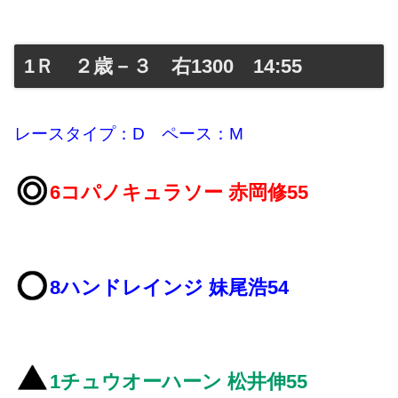
1Ｒ ２歳－３ 右1300 14:55
レースタイプ：D ペース：M
6コパノキュラソー 赤岡修55
8ハンドレインジ 妹尾浩54
1チュウオーハーン 松井伸55