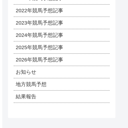
2022年競馬予想記事
2023年競馬予想記事
2024年競馬予想記事
2025年競馬予想記事
2026年競馬予想記事
お知らせ
地方競馬予想
結果報告