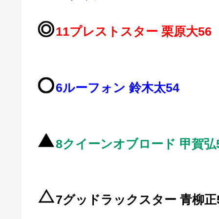
11プレストスター 栗原大56
6ルーフォン 鈴木太54
8クイーンオブロード 甲賀弘5
7グッドラックスター 青柳正