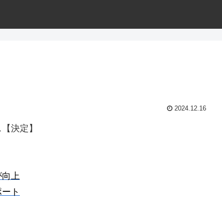
2024.12.16
ス【決定】
が向上
ポート