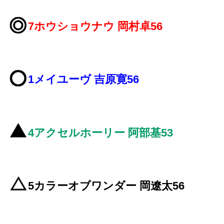
7ホウショウナウ 岡村卓56
1メイユーヴ 吉原寛56
4アクセルホーリー 阿部基53
5カラーオブワンダー 岡遼太56