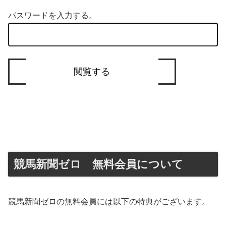
パスワードを入力する。
競馬新聞ゼロ 無料会員について
競馬新聞ゼロの無料会員には以下の特典がございます。