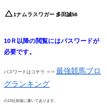
1ナムラスワガー 多田誠56
10Ｒ以降の閲覧にはパスワードが
必要です。
最強競馬ブロ
パスワードはコチラ ⇒⇒
グランキング
の10位前後に書いてあります。