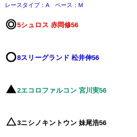
レースタイプ：A ペース：M
5シュロス 赤岡修56
8スリーグランド 松井伸56
2エコロファルコン 宮川実56
3ニシノキントウン 妹尾浩56