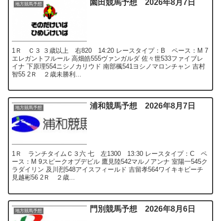
園田競馬予想 2026年8月7日
地方競馬予想
1Ｒ Ｃ３ ３歳以上 右820 14:20 レースタイプ：B ペース：M 7
エレガントフルール 高畑皓555ヴァンガルダ 佐々世533ファイブレ
イナ 下原理554ニシノカリウド 南部楓541ヨシノマロンチャン 吉村
智55 2Ｒ ２歳未勝利...
浦和競馬予想 2026年8月7日
地方競馬予想
1Ｒ ランチタイムＣ３六 七 左1300 13:30 レースタイプ：C ペ
ース：M 9スピークオブデビル 鷹見陸542マルノアンナ 室陽一545ク
ラダイリン 及川烈548アイスフィールド 吉留孝564ワイキキビーチ
見越彬56 2Ｒ ２歳...
門別競馬予想 2026年8月6日
地方競馬予想