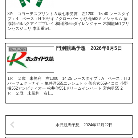
3Ｒ コヨーテスプリント３歳七未受賞 左1200 15:40 レースタイ
プ：B ペース：H 10サキノクローバー 小杉亮563ミノシャルム 藤
原幹548ハクアイゴブレイ 和田譲565ダイレンジャー 木間龍561プリ
ンセスジュリ 本田重54...
門別競馬予想 2026年8月5日
地方競馬予想
1Ｒ ２歳 未勝利 右1000 14:25 レースタイプ：A ペース：H 3
パーフェクトナイト 亀井洋555エレシュトゥ 落合玄559イコロ 小野
楓552アンビティオー 松井伸551ドリームインハート 宮内勇55 2
Ｒ ２歳 未勝利 右1...
水沢競馬予想 2024年12月22日