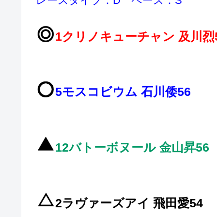
レースタイプ：D ペース：S
1クリノキューチャン 及川烈
5モスコビウム 石川倭56
12バトーボヌール 金山昇56
2ラヴァーズアイ 飛田愛54