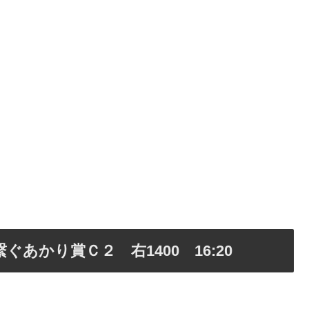
あかり賞Ｃ２ 右1400 16:20