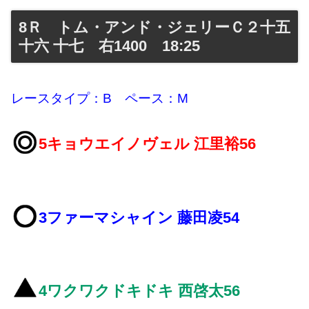
8Ｒ トム・アンド・ジェリーＣ２十五
十六 十七 右1400 18:25
レースタイプ：B ペース：M
5キョウエイノヴェル 江里裕56
3ファーマシャイン 藤田凌54
4ワクワクドキドキ 西啓太56