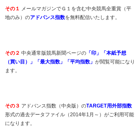
その１
メールマガジンでＧ１を含む中央競馬全重賞（平
地のみ）の
アドバンス指数
を無料配信いたします。
その２
中央通常版競馬新聞ページの
「印」「本紙予想
（買い目）」「最大指数」「平均指数」
が閲覧可能になり
ます。
その３
アドバンス指数（中央版）の
TARGET用外部指数
形式の過去データファイル（2014年1月～）がご利用可能
になります。