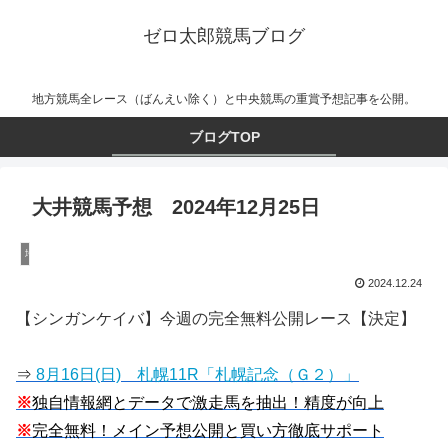
ゼロ太郎競馬ブログ
地方競馬全レース（ばんえい除く）と中央競馬の重賞予想記事を公開。
ブログTOP
大井競馬予想 2024年12月25日
地方競馬予想
2024.12.24
【シンガンケイバ】今週の完全無料公開レース【決定】
⇒
8月16日(日) 札幌11R「札幌記念（Ｇ２）」
※
独自情報網とデータで激走馬を抽出！精度が向上
※
完全無料！メイン予想公開と買い方徹底サポート