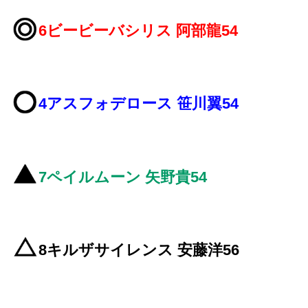
6ビービーバシリス 阿部龍54
4アスフォデロース 笹川翼54
7ペイルムーン 矢野貴54
8キルザサイレンス 安藤洋56