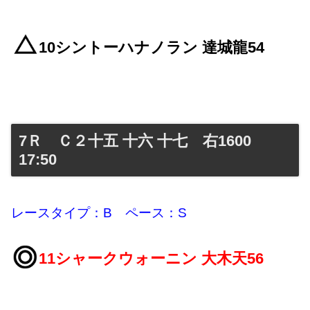
10シントーハナノラン 達城龍54
7Ｒ Ｃ２十五 十六 十七 右1600
17:50
レースタイプ：B ペース：S
11シャークウォーニン 大木天56