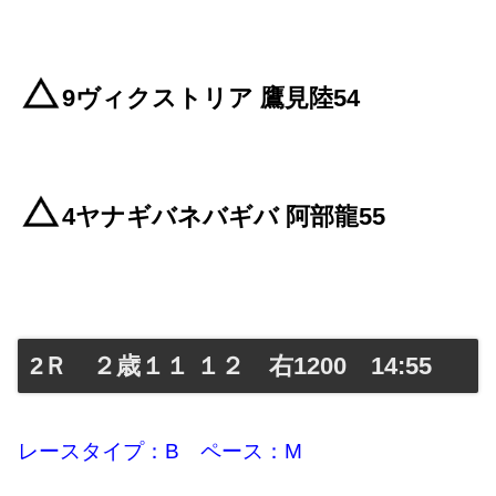
9ヴィクストリア 鷹見陸54
4ヤナギバネバギバ 阿部龍55
2Ｒ ２歳１１ １２ 右1200 14:55
レースタイプ：B ペース：M