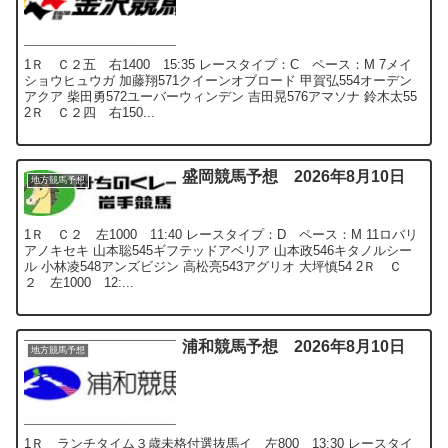
1Ｒ Ｃ２五 右1400 15:35 レースタイプ：C ペース：M 7メイ
ショウヒュウガ 加藤翔571クイーンオブロード 甲賀弘554オーデン
アクア 柴田勇572ユーバーウィンデン 吉田晃576アマソナ 鈴木太55
2Ｒ Ｃ２四 右150...
盛岡競馬予想 2026年8月10日
地方競馬予想
1Ｒ Ｃ２ 左1000 11:40 レースタイプ：D ペース：M 11ロバリ
アノキセキ 山本聡545ギフテッドアベリア 山本政546キタノルシー
ル 小林凌548アンズビジン 高松亮543アグリオ 大坪慎54 2Ｒ Ｃ
２ 左1000 12:...
浦和競馬予想 2026年8月10日
地方競馬予想
1Ｒ ランチタイム３歳未格付選抜馬イ 左800 13:30 レースタイ