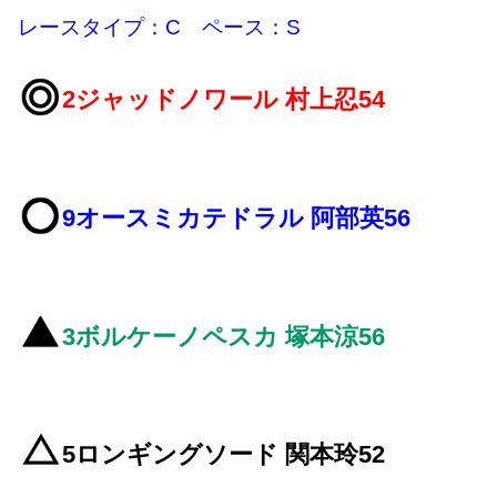
レースタイプ：C ペース：S
2ジャッドノワール 村上忍54
9オースミカテドラル 阿部英56
3ボルケーノペスカ 塚本涼56
5ロンギングソード 関本玲52