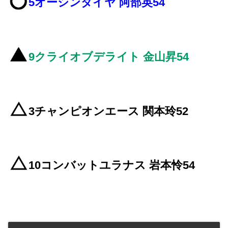
5オーシンダイヤ 阿部英54
9クライオブデライト 金山昇54
3チャンピオンエース 関本玲52
10コンバットユラナス 岩本怜54