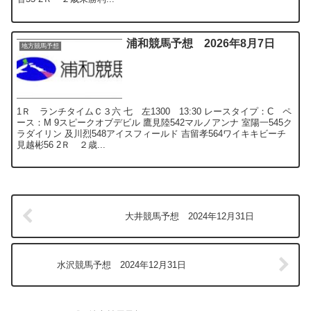
浦和競馬予想 2026年8月7日
地方競馬予想
1Ｒ ランチタイムＣ３六 七 左1300 13:30 レースタイプ：C ペ
ース：M 9スピークオブデビル 鷹見陸542マルノアンナ 室陽一545ク
ラダイリン 及川烈548アイスフィールド 吉留孝564ワイキキビーチ
見越彬56 2Ｒ ２歳...
大井競馬予想 2024年12月31日
水沢競馬予想 2024年12月31日