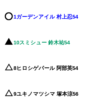
1ガーデンアイル 村上忍54
10スミシュー 鈴木祐54
8ヒロシゲパール 阿部英54
9ユキノマツシマ 塚本涼56