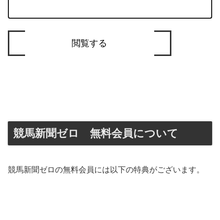
競馬新聞ゼロ 無料会員について
競馬新聞ゼロの無料会員には以下の特典がございます。