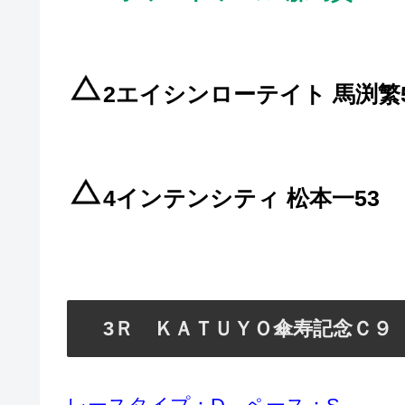
2エイシンローテイト 馬渕繁
4インテンシティ 松本一53
3Ｒ ＫＡＴＵＹＯ傘寿記念Ｃ９ 右1