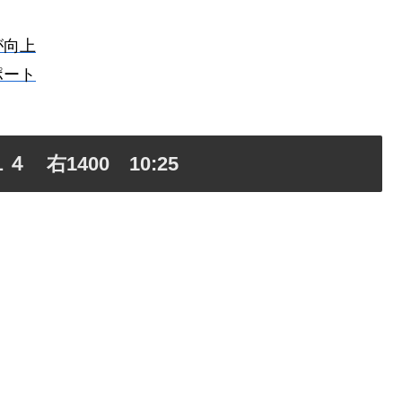
が向上
ポート
右1400 10:25