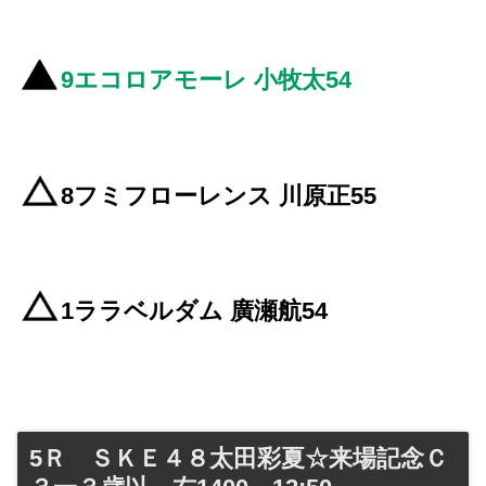
9エコロアモーレ 小牧太54
8フミフローレンス 川原正55
1ララベルダム 廣瀬航54
5Ｒ ＳＫＥ４８太田彩夏☆来場記念Ｃ