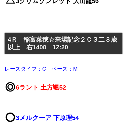
3クリムゾンレッド 大山龍56
4Ｒ 稲富菜穂☆来場記念２Ｃ３二３歳
以上 右1400 12:20
レースタイプ：C ペース：M
6ラント 土方颯52
3メルクーア 下原理54