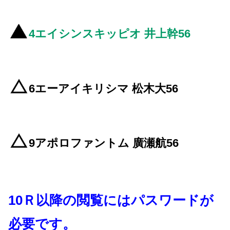
4エイシンスキッピオ 井上幹56
6エーアイキリシマ 松木大56
9アポロファントム 廣瀬航56
10Ｒ以降の閲覧にはパスワードが
必要です。