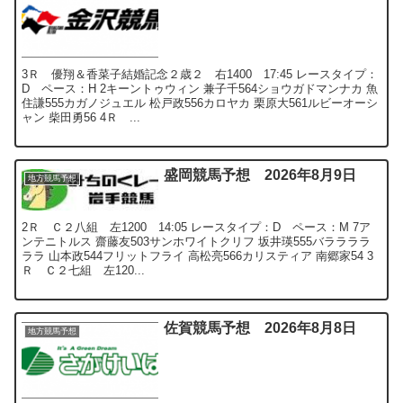
3Ｒ 優翔＆香菜子結婚記念２歳２ 右1400 17:45 レースタイプ：
D ペース：H 2キーントゥウィン 兼子千564ショウガドマンナカ 魚
住謙555カガノジュエル 松戸政556カロヤカ 栗原大561ルビーオーシ
ャン 柴田勇56 4Ｒ ...
盛岡競馬予想 2026年8月9日
地方競馬予想
2Ｒ Ｃ２八組 左1200 14:05 レースタイプ：D ペース：M 7ア
ンテニトルス 齋藤友503サンホワイトクリフ 坂井瑛555バララララ
ララ 山本政544フリットフライ 高松亮566カリスティア 南郷家54 3
Ｒ Ｃ２七組 左120...
佐賀競馬予想 2026年8月8日
地方競馬予想