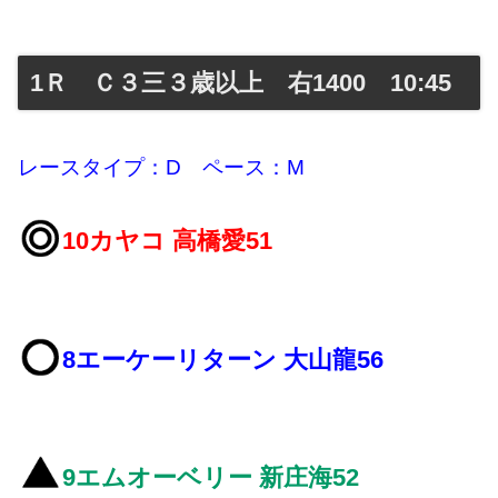
1Ｒ Ｃ３三３歳以上 右1400 10:45
レースタイプ：D ペース：M
10カヤコ 高橋愛51
8エーケーリターン 大山龍56
9エムオーベリー 新庄海52