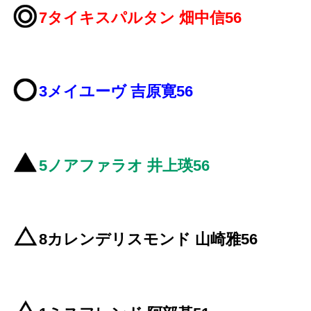
7タイキスパルタン 畑中信56
3メイユーヴ 吉原寛56
5ノアファラオ 井上瑛56
8カレンデリスモンド 山崎雅56