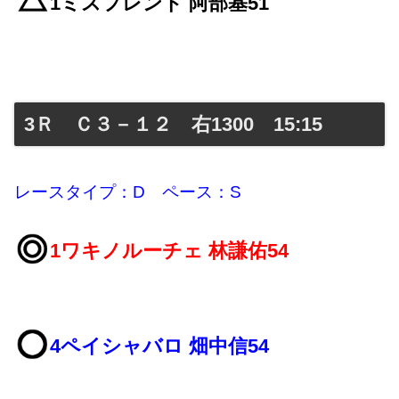
1ミスフレンド 阿部基51
3Ｒ Ｃ３－１２ 右1300 15:15
レースタイプ：D ペース：S
1ワキノルーチェ 林謙佑54
4ペイシャバロ 畑中信54