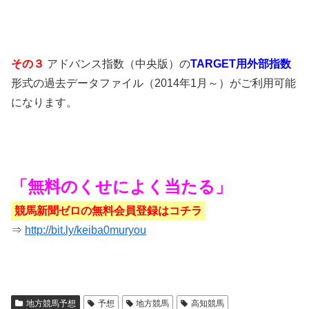
その３
アドバンス指数（中央版）の
TARGET用外部指数
形式の過去データファイル（2014年1月～）がご利用可能
になります。
「無料のくせによく当たる」
競馬新聞ゼロの無料会員登録はコチラ
⇒
http://bit.ly/keiba0muryou
地方競馬予想
予想
地方競馬
高知競馬