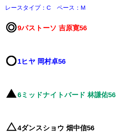
レースタイプ：C ペース：M
9パストーソ 吉原寛56
1ヒヤ 岡村卓56
6ミッドナイトバード 林謙佑56
4ダンスショウ 畑中信56