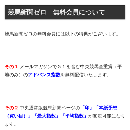
競馬新聞ゼロ 無料会員について
競馬新聞ゼロの無料会員には以下の特典がございます。
その１
メールマガジンでＧ１を含む中央競馬全重賞（平
地のみ）の
アドバンス指数
を無料配信いたします。
その２
中央通常版競馬新聞ページの
「印」「本紙予想
（買い目）」「最大指数」「平均指数」
が閲覧可能になり
ます。