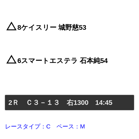
8ケイスリー 城野慈53
6スマートエステラ 石本純54
2Ｒ Ｃ３－１３ 右1300 14:45
レースタイプ：C ペース：M