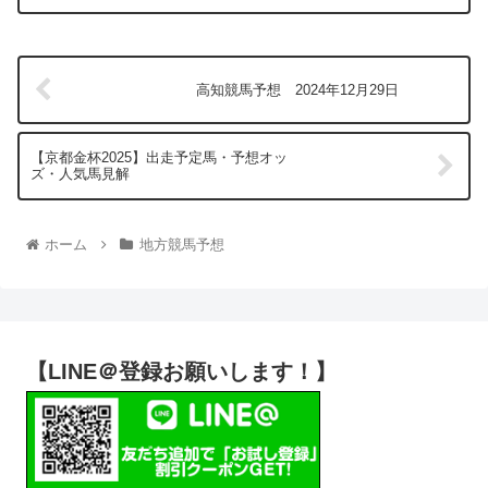
高知競馬予想 2024年12月29日
【京都金杯2025】出走予定馬・予想オッ
ズ・人気馬見解
ホーム
地方競馬予想
【LINE＠登録お願いします！】