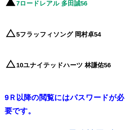
7ロードレアル 多田誠56
5フラッフィソング 岡村卓54
10ユナイテッドハーツ 林謙佑56
9Ｒ以降の閲覧にはパスワードが必
要です。