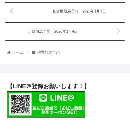
名古屋競馬予想 2025年1月3日
川崎競馬予想 2025年1月4日
ホーム
地方競馬予想
【LINE＠登録お願いします！】