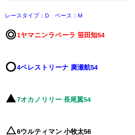
レースタイプ：D ペース：M
1ヤマニンラベーラ 笹田知54
4ペレストリーナ 廣瀬航54
7オカノリリー 長尾翼54
6ウルティマン 小牧太56