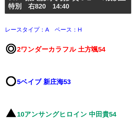
特別 右820 14:40
レースタイプ：A ペース：H
2ワンダーカラフル 土方颯54
5ベイブ 新庄海53
10アンサングヒロイン 中田貴54