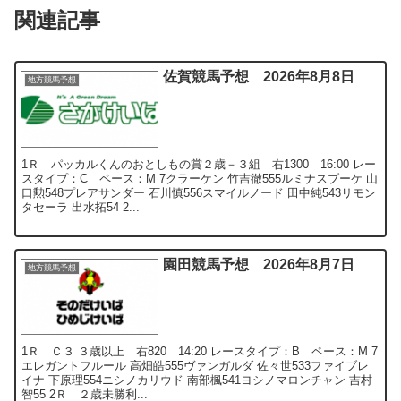
関連記事
佐賀競馬予想 2026年8月8日
地方競馬予想
1Ｒ パッカルくんのおとしもの賞２歳－３組 右1300 16:00 レー
スタイプ：C ペース：M 7クラーケン 竹吉徹555ルミナスブーケ 山
口勲548プレアサンダー 石川慎556スマイルノード 田中純543リモン
タセーラ 出水拓54 2...
園田競馬予想 2026年8月7日
地方競馬予想
1Ｒ Ｃ３ ３歳以上 右820 14:20 レースタイプ：B ペース：M 7
エレガントフルール 高畑皓555ヴァンガルダ 佐々世533ファイブレ
イナ 下原理554ニシノカリウド 南部楓541ヨシノマロンチャン 吉村
智55 2Ｒ ２歳未勝利...