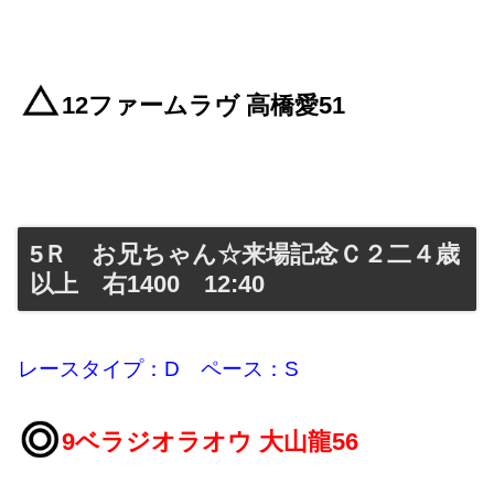
12ファームラヴ 高橋愛51
5Ｒ お兄ちゃん☆来場記念Ｃ２二４歳
以上 右1400 12:40
レースタイプ：D ペース：S
9ベラジオラオウ 大山龍56