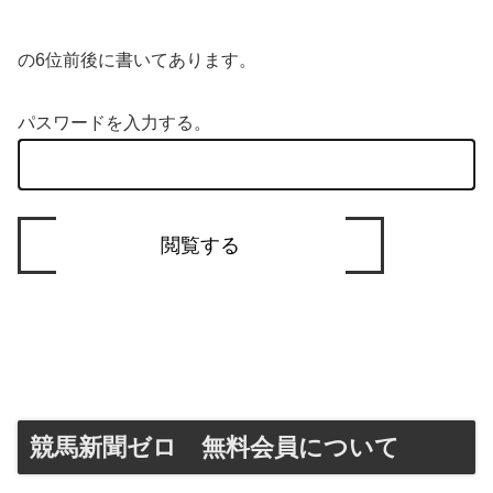
の6位前後に書いてあります。
パスワードを入力する。
競馬新聞ゼロ 無料会員について