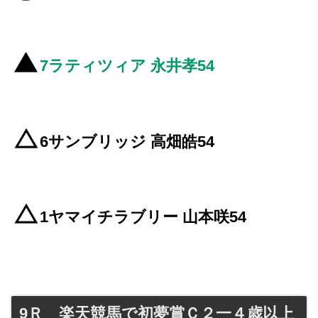
7ラティツィア 永井孝54
6サンブリッジ 高畑皓54
1ヤマイチラブリー 山本咲54
9Ｒ 楽天競馬で初夢賞Ｃ２一４歳以上