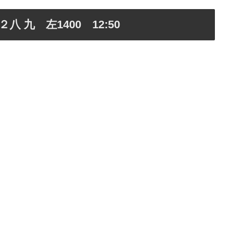
九 左1400 12:50