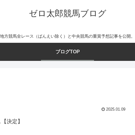
ゼロ太郎競馬ブログ
地方競馬全レース（ばんえい除く）と中央競馬の重賞予想記事を公開。
ブログTOP
2025.01.09
ス【決定】