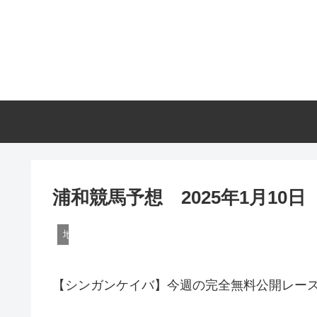
浦和競馬予想 2025年1月10日
地方競馬予想
【シンガンケイバ】今週の完全無料公開レー