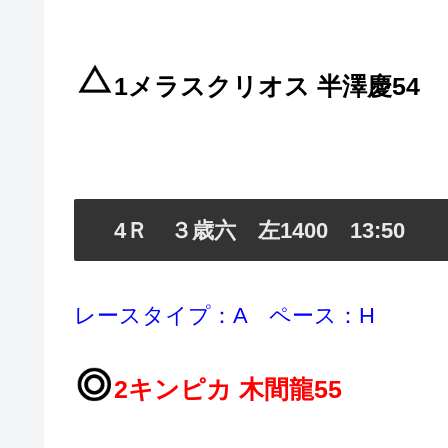
1メラスクリオス 半澤慶54
4Ｒ ３歳六 左1400 13:50
レースタイプ：A ペース：H
2キンピカ 木間龍55