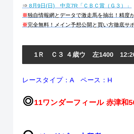
⇒
8月9日(日) 中京7R「ＣＢＣ賞（Ｇ３）」
※
独自情報網とデータで激走馬を抽出！精度
※
完全無料！メイン予想公開と買い方徹底サ
1Ｒ Ｃ３ ４歳ウ 左1400 12:2
レースタイプ：A ペース：H
11ワンダーフィール 赤津和5