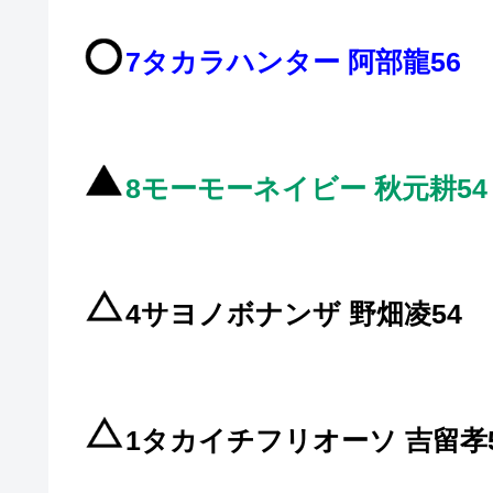
7タカラハンター 阿部龍56
8モーモーネイビー 秋元耕54
4サヨノボナンザ 野畑凌54
1タカイチフリオーソ 吉留孝