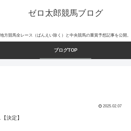
ゼロ太郎競馬ブログ
地方競馬全レース（ばんえい除く）と中央競馬の重賞予想記事を公開。
ブログTOP
2025.02.07
ス【決定】