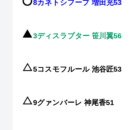
8カネトシフープ 増田充53
3ディスラプター 笹川翼56
5コスモフルール 池谷匠53
9グァンバーレ 神尾香51