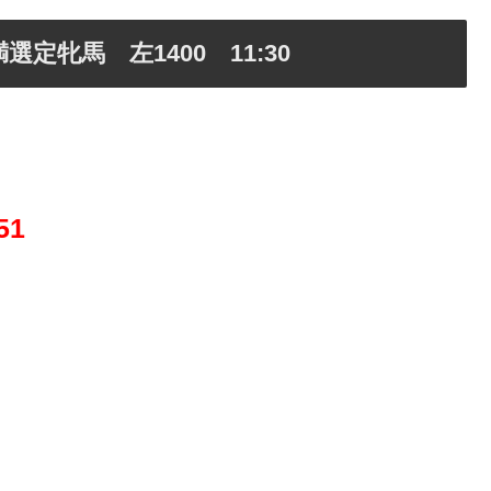
定牝馬 左1400 11:30
51