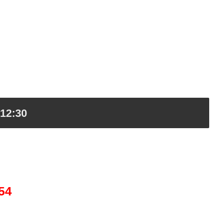
2:30
54