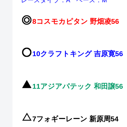
レースタイプ：A ペース：M
8コスモカピタン 野畑凌56
10クラフトキング 吉原寛56
11アジアパテック 和田譲56
7フォギーレーン 新原周54