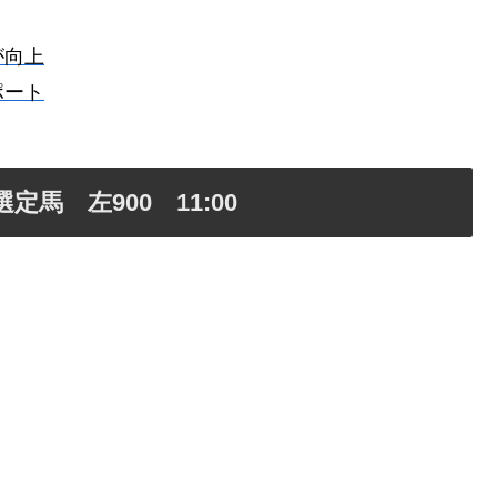
が向上
ポート
馬 左900 11:00