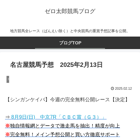
ゼロ太郎競馬ブログ
地方競馬全レース（ばんえい除く）と中央競馬の重賞予想記事を公開。
ブログTOP
名古屋競馬予想 2025年2月13日
地方競馬予想
2025.02.12
【シンガンケイバ】今週の完全無料公開レース【決定】
⇒
8月9日(日) 中京7R「ＣＢＣ賞（Ｇ３）」
※
独自情報網とデータで激走馬を抽出！精度が向上
※
完全無料！メイン予想公開と買い方徹底サポート