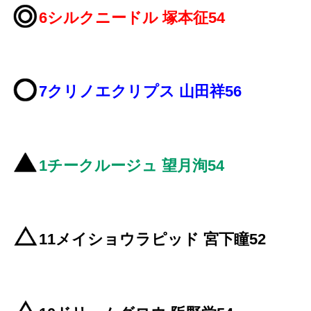
6シルクニードル 塚本征54
7クリノエクリプス 山田祥56
1チークルージュ 望月洵54
11メイショウラピッド 宮下瞳52