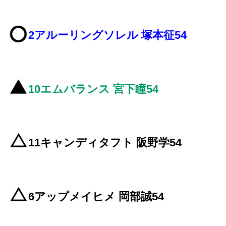
2アルーリングソレル 塚本征54
10エムバランス 宮下瞳54
11キャンディタフト 阪野学54
6アップメイヒメ 岡部誠54