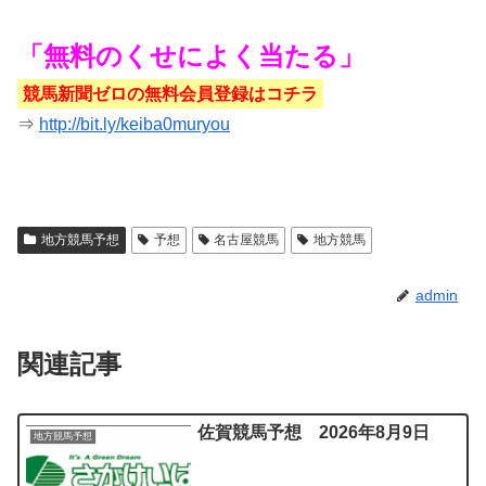
「無料のくせによく当たる」
競馬新聞ゼロの無料会員登録はコチラ
⇒
http://bit.ly/keiba0muryou
地方競馬予想
予想
名古屋競馬
地方競馬
admin
関連記事
佐賀競馬予想 2026年8月9日
地方競馬予想