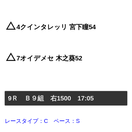
4クインタレッリ 宮下瞳54
7オイデメセ 木之葵52
9Ｒ Ｂ９組 右1500 17:05
レースタイプ：C ペース：S