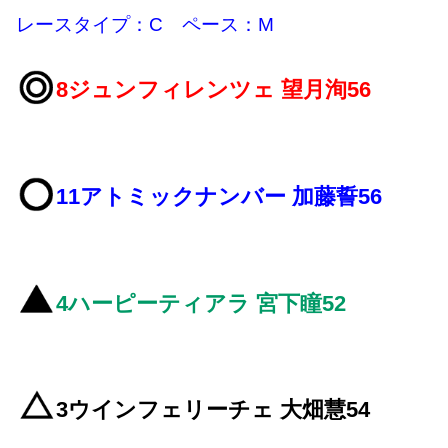
レースタイプ：C ペース：M
8ジュンフィレンツェ 望月洵56
11アトミックナンバー 加藤誓56
4ハーピーティアラ 宮下瞳52
3ウインフェリーチェ 大畑慧54