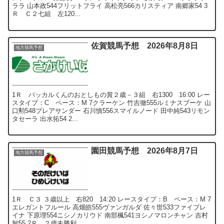
ララ 山本政544フリットフライ 高松亮566カリスティア 南郷家54 3
Ｒ Ｃ２七組 左120...
佐賀競馬予想 2026年8月8日
地方競馬予想
1Ｒ パッカルくんのおとしもの賞２歳－３組 右1300 16:00 レー
スタイプ：C ペース：M 7クラーケン 竹吉徹555ルミナスブーケ 山
口勲548プレアサンダー 石川慎556スマイルノード 田中純543リモン
タセーラ 出水拓54 2...
園田競馬予想 2026年8月7日
地方競馬予想
1Ｒ Ｃ３ ３歳以上 右820 14:20 レースタイプ：B ペース：M 7
エレガントフルール 高畑皓555ヴァンガルダ 佐々世533ファイブレ
イナ 下原理554ニシノカリウド 南部楓541ヨシノマロンチャン 吉村
智55 2Ｒ ２歳未勝利...