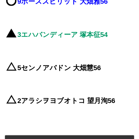
9ホーススピリット 大畑雅56
3エハバンディーア 塚本征54
5センノアバドン 大畑慧56
2アラシヲヨブオトコ 望月洵56