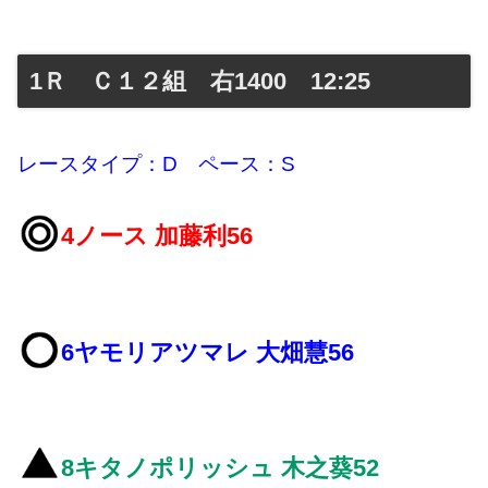
1Ｒ Ｃ１２組 右1400 12:25
レースタイプ：D ペース：S
4ノース 加藤利56
6ヤモリアツマレ 大畑慧56
8キタノポリッシュ 木之葵52