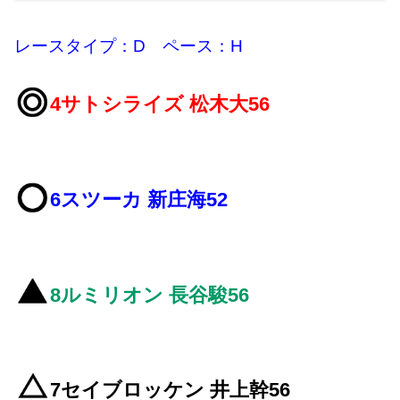
レースタイプ：D ペース：H
4サトシライズ 松木大56
6スツーカ 新庄海52
8ルミリオン 長谷駿56
7セイブロッケン 井上幹56