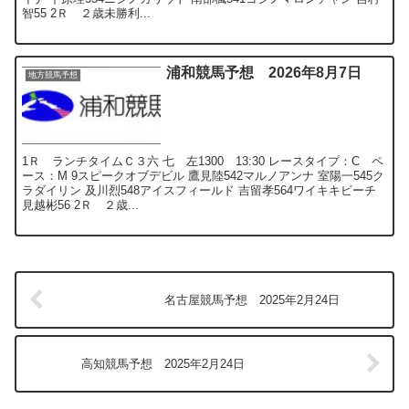
智55 2Ｒ ２歳未勝利...
浦和競馬予想 2026年8月7日
地方競馬予想
1Ｒ ランチタイムＣ３六 七 左1300 13:30 レースタイプ：C ペ
ース：M 9スピークオブデビル 鷹見陸542マルノアンナ 室陽一545ク
ラダイリン 及川烈548アイスフィールド 吉留孝564ワイキキビーチ
見越彬56 2Ｒ ２歳...
名古屋競馬予想 2025年2月24日
高知競馬予想 2025年2月24日