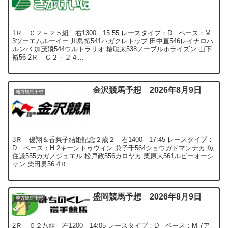
1Ｒ Ｃ２－２５組 右1300 15:55 レースタイプ：D ペース：M
3ツーエムルーイー 川島拓541ハガクレトップ 田中直546レイナロハ
ルンバ 加茂飛544ウルトラリオ 椿聡太538ノーブルホライズン 山下
裕56 2Ｒ Ｃ２－２４...
金沢競馬予想 2026年8月9日
地方競馬予想
3Ｒ 優翔＆香菜子結婚記念２歳２ 右1400 17:45 レースタイプ：
D ペース：H 2キーントゥウィン 兼子千564ショウガドマンナカ 魚
住謙555カガノジュエル 松戸政556カロヤカ 栗原大561ルビーオーシ
ャン 柴田勇56 4Ｒ ...
盛岡競馬予想 2026年8月9日
地方競馬予想
2Ｒ Ｃ２八組 左1200 14:05 レースタイプ：D ペース：M 7ア