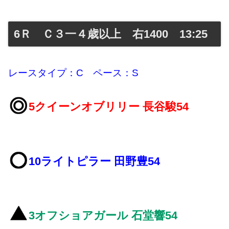
6Ｒ Ｃ３一４歳以上 右1400 13:25
レースタイプ：C ペース：S
5クイーンオブリリー 長谷駿54
10ライトピラー 田野豊54
3オフショアガール 石堂響54