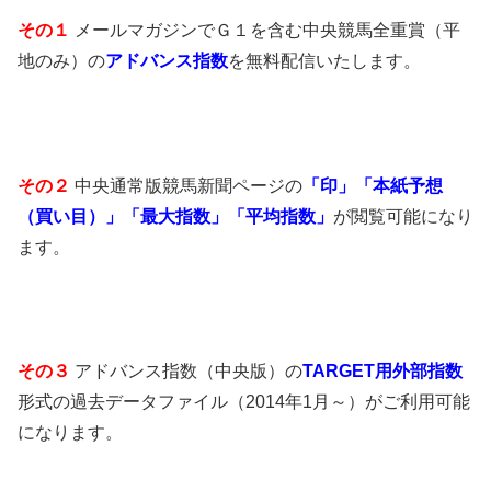
その１
メールマガジンでＧ１を含む中央競馬全重賞（平
地のみ）の
アドバンス指数
を無料配信いたします。
その２
中央通常版競馬新聞ページの
「印」「本紙予想
（買い目）」「最大指数」「平均指数」
が閲覧可能になり
ます。
その３
アドバンス指数（中央版）の
TARGET用外部指数
形式の過去データファイル（2014年1月～）がご利用可能
になります。