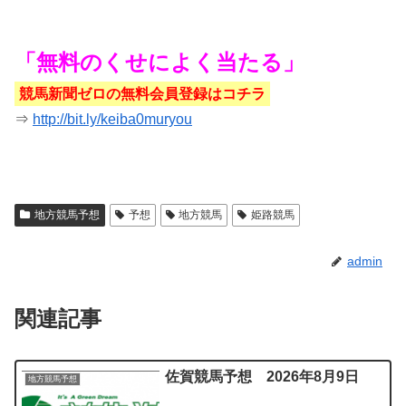
「無料のくせによく当たる」
競馬新聞ゼロの無料会員登録はコチラ
⇒
http://bit.ly/keiba0muryou
地方競馬予想
予想
地方競馬
姫路競馬
admin
関連記事
佐賀競馬予想 2026年8月9日
地方競馬予想