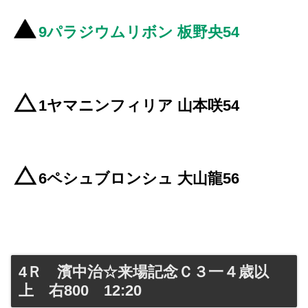
9パラジウムリボン 板野央54
1ヤマニンフィリア 山本咲54
6ペシュブロンシュ 大山龍56
4Ｒ 濱中治☆来場記念Ｃ３一４歳以
上 右800 12:20