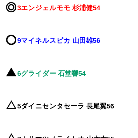
3エンジェルモモ 杉浦健54
9マイネルスピカ 山田雄56
6グライダー 石堂響54
5ダイニセンタセーラ 長尾翼56